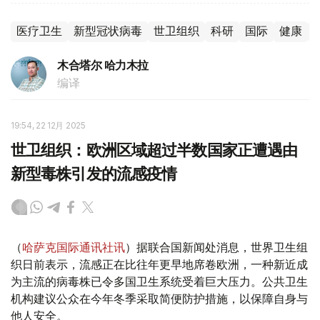
医疗卫生
新型冠状病毒
世卫组织
科研
国际
健康
木合塔尔 哈力木拉
编译
19:54, 22 12月 2025
世卫组织：欧洲区域超过半数国家正遭遇由
新型毒株引发的流感疫情
（
哈萨克国际通讯社讯
）据联合国新闻处消息，世界卫生组
织日前表示，流感正在比往年更早地席卷欧洲，一种新近成
为主流的病毒株已令多国卫生系统受着巨大压力。公共卫生
机构建议公众在今年冬季采取简便防护措施，以保障自身与
他人安全。