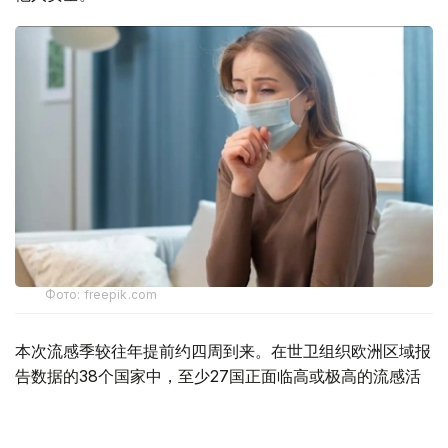
Фото: freepik.com
本次流感季较往年提前约四周到来。在世卫组织欧洲区域报
告数据的38个国家中，至少27国正面临高或极高的流感活
跃水平。
在爱尔兰、吉尔吉斯斯坦、黑山、塞尔维亚、斯洛文尼亚及