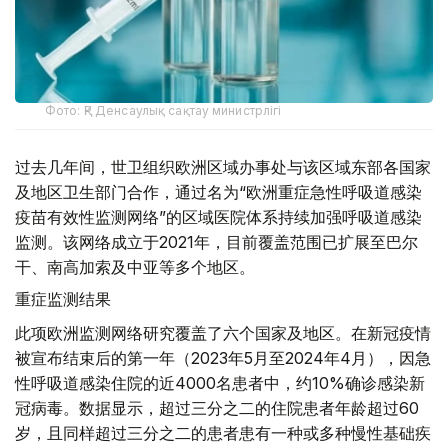
Фото: ҚР Денсаулық сақтау министрлігі
过去几年间，世卫组织欧洲区域办事处与该区域东部各国家
及地区卫生部门合作，通过名为“欧洲重症急性呼吸道感染
疫苗有效性监测网络”的区域医院体系持续加强呼吸道感染
监测。该网络成立于2021年，目前覆盖范围已扩展至巴尔
干、南高加索及中亚等多个地区。
重症监测结果
此项欧洲监测网络研究覆盖了六个国家及地区。在新冠疫情
被宣布结束后的第一年（2023年5月至2024年4月），因急
性呼吸道感染住院的近4000名患者中，约10%确诊感染新
冠病毒。数据显示，超过三分之二的住院患者年龄超过60
岁，且同样超过三分之二的患者患有一种或多种慢性基础疾