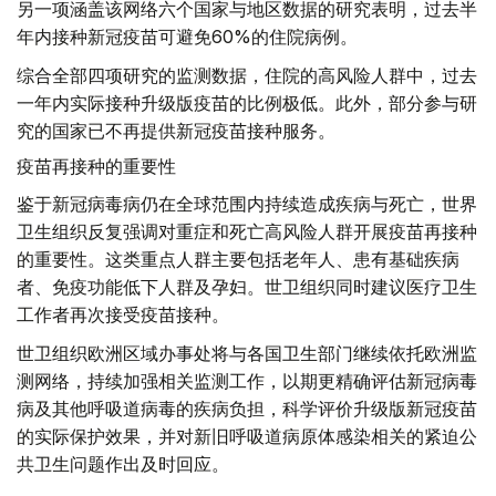
另一项涵盖该网络六个国家与地区数据的研究表明，过去半
年内接种新冠疫苗可避免60%的住院病例。
综合全部四项研究的监测数据，住院的高风险人群中，过去
一年内实际接种升级版疫苗的比例极低。此外，部分参与研
究的国家已不再提供新冠疫苗接种服务。
疫苗再接种的重要性
鉴于新冠病毒病仍在全球范围内持续造成疾病与死亡，世界
卫生组织反复强调对重症和死亡高风险人群开展疫苗再接种
的重要性。这类重点人群主要包括老年人、患有基础疾病
者、免疫功能低下人群及孕妇。世卫组织同时建议医疗卫生
工作者再次接受疫苗接种。
世卫组织欧洲区域办事处将与各国卫生部门继续依托欧洲监
测网络，持续加强相关监测工作，以期更精确评估新冠病毒
病及其他呼吸道病毒的疾病负担，科学评价升级版新冠疫苗
的实际保护效果，并对新旧呼吸道病原体感染相关的紧迫公
共卫生问题作出及时回应。