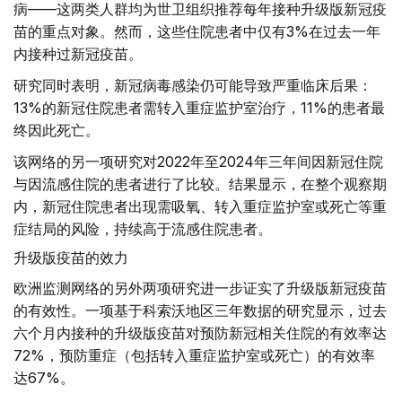
病——这两类人群均为世卫组织推荐每年接种升级版新冠疫
苗的重点对象。然而，这些住院患者中仅有3%在过去一年
内接种过新冠疫苗。
研究同时表明，新冠病毒感染仍可能导致严重临床后果：
13%的新冠住院患者需转入重症监护室治疗，11%的患者最
终因此死亡。
该网络的另一项研究对2022年至2024年三年间因新冠住院
与因流感住院的患者进行了比较。结果显示，在整个观察期
内，新冠住院患者出现需吸氧、转入重症监护室或死亡等重
症结局的风险，持续高于流感住院患者。
升级版疫苗的效力
欧洲监测网络的另外两项研究进一步证实了升级版新冠疫苗
的有效性。一项基于科索沃地区三年数据的研究显示，过去
六个月内接种的升级版疫苗对预防新冠相关住院的有效率达
72%，预防重症（包括转入重症监护室或死亡）的有效率
达67%。