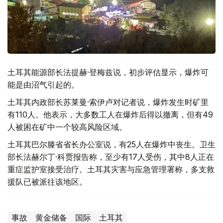
土耳其能源部长法提赫·登梅兹说，初步评估显示，爆炸可
能是由沼气引起的。
土耳其内政部长苏莱曼·索伊卢对记者说，爆炸发生时矿里
有110人。他表示，大多数工人在爆炸后得以撤离，但有49
人被困在矿中一个较高风险区域。
土耳其巴尔滕省省长办公室说，有25人在爆炸中丧生。卫生
部长法赫尔丁·科贾报告称，至少有17人受伤，其中8人正在
重症监护室接受治疗。土耳其灾害与应急管理署称，多支救
援队已被派往该地区。
事故
黄金储备
国际
土耳其