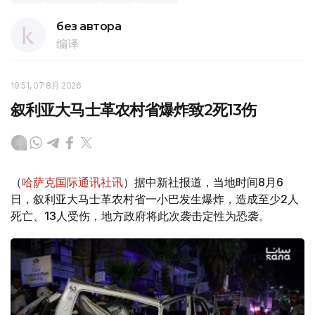
без автора
编译
19:51, 07 8月 2026
叙利亚大马士革农村省爆炸致2死13伤
（
哈萨克国际通讯社讯
）据中新社报道，当地时间8月6
日，叙利亚大马士革农村省一小巴发生爆炸，造成至少2人
死亡、13人受伤，地方政府将此次袭击定性为恐袭。