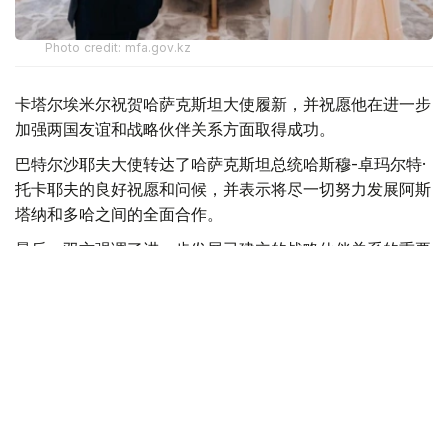
Photo credit: mfa.gov.kz
卡塔尔埃米尔祝贺哈萨克斯坦大使履新，并祝愿他在进一步
加强两国友谊和战略伙伴关系方面取得成功。
巴特尔沙耶夫大使转达了哈萨克斯坦总统哈斯穆-卓玛尔特·
托卡耶夫的良好祝愿和问候，并表示将尽一切努力发展阿斯
塔纳和多哈之间的全面合作。
最后，双方强调了进一步发展已建立的战略伙伴关系的重要
性，并同意进一步加强在各个领域的互利合作。