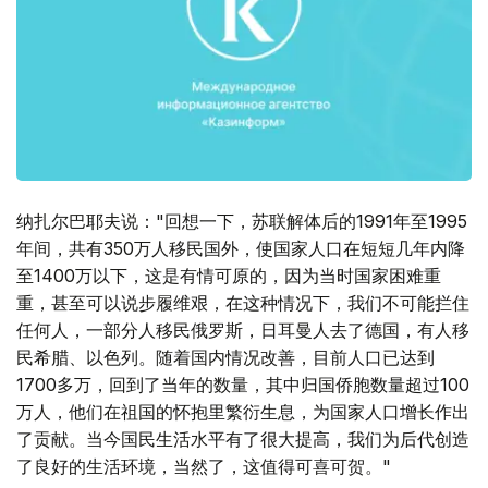
纳扎尔巴耶夫说："回想一下，苏联解体后的1991年至1995
年间，共有350万人移民国外，使国家人口在短短几年内降
至1400万以下，这是有情可原的，因为当时国家困难重
重，甚至可以说步履维艰，在这种情况下，我们不可能拦住
任何人，一部分人移民俄罗斯，日耳曼人去了德国，有人移
民希腊、以色列。随着国内情况改善，目前人口已达到
1700多万，回到了当年的数量，其中归国侨胞数量超过100
万人，他们在祖国的怀抱里繁衍生息，为国家人口增长作出
了贡献。当今国民生活水平有了很大提高，我们为后代创造
了良好的生活环境，当然了，这值得可喜可贺。"