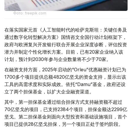
Фото: freepik.com
在落实国家元首《人工智能时代的哈萨克斯坦：关键任务及
通过数字化转型解决方案》国情咨文全国行动计划框架下，
政府与欧洲复兴开发银行联合开展企业深度诊断，评估投资
潜力并制定个性化增长方案。目前，已有20家企业纳入该
计划，预计到2030年参与企业数量将不少于70家。
在融资支持方面，2025年启动的“Orleu”优惠融资计划已为
1700多个项目提供总额4820亿坚戈的资金支持，显示出该
工具的高需求度和实际成效。依托“Damu”基金，政府还设
立了两个担保基金，以扩大企业融资渠道。
其中，第一担保基金通过组合担保方式支持融资额不超过
70亿坚戈的项目，已支持2384个项目，担保金额达2299亿
坚戈。第二担保基金则面向大型投资和基础设施项目，首个
项目已提供28亿坚戈担保，另一个项目正处于签约阶段。