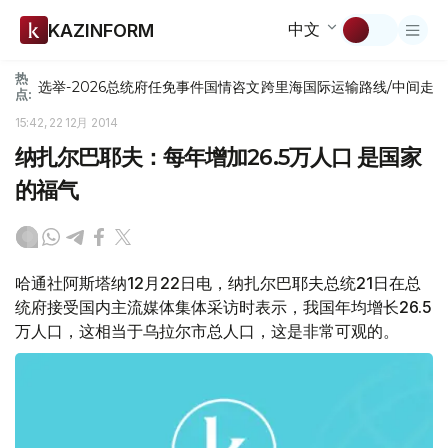
中文
KAZINFORM
热
选举-2026
总统府
任免
事件
国情咨文
跨里海国际运输路线/中间走
点:
15:42, 22 12月 2014
纳扎尔巴耶夫：每年增加26.5万人口 是国家
的福气
哈通社阿斯塔纳12月22日电，纳扎尔巴耶夫总统21日在总
统府接受国内主流媒体集体采访时表示，我国年均增长26.5
万人口，这相当于乌拉尔市总人口，这是非常可观的。