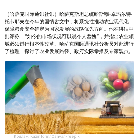
（哈萨克国际通讯社讯）哈萨克斯坦总统哈斯穆-卓玛尔特·
托卡耶夫在今年的国情咨文中，将系统性推动农业现代化、
保障粮食安全确定为国家发展的战略优先方向。他在讲话中
批评称，“如今的市场状况可以说令人羞愧”，并指出农业领
域必须进行根本性改革。哈萨克国际通讯社分析员对此进行
了梳理，探讨了农业发展路径、政府实际举措及专家观点。
Коллаж: Kazinform/ Canva/ Freepik