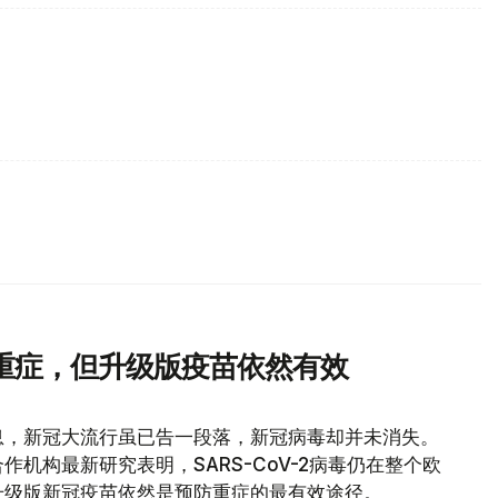
重症，但升级版疫苗依然有效
息，新冠大流行虽已告一段落，新冠病毒却并未消失。
机构最新研究表明，SARS-CoV-2病毒仍在整个欧
升级版新冠疫苗依然是预防重症的最有效途径。