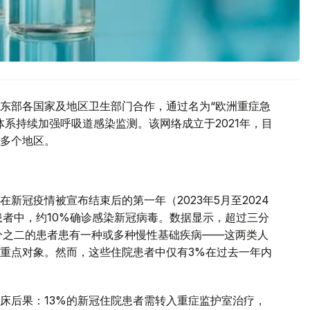
东部各国家及地区卫生部门合作，通过名为“欧洲重症急
系持续加强呼吸道感染监测。该网络成立于2021年，目
多个地区。
新冠疫情被宣布结束后的第一年（2023年5月至2024
患者中，约10%确诊感染新冠病毒。数据显示，超过三分
分之二的患者患有一种或多种慢性基础疾病——这两类人
重点对象。然而，这些住院患者中仅有3%在过去一年内
床后果：13%的新冠住院患者需转入重症监护室治疗，