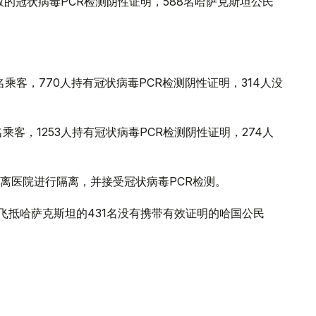
有效的冠状病毒PCR检测阴性证明，588名哈萨克斯坦公民
名乘客，770人持有冠状病毒PCR检测阴性证明，314人没
乘客，1253人持有冠状病毒PCR检测阴性证明，274人
离医院进行隔离，并接受冠状病毒PCR检测。
国外飞抵哈萨克斯坦的431名没有携带有效证明的哈国公民