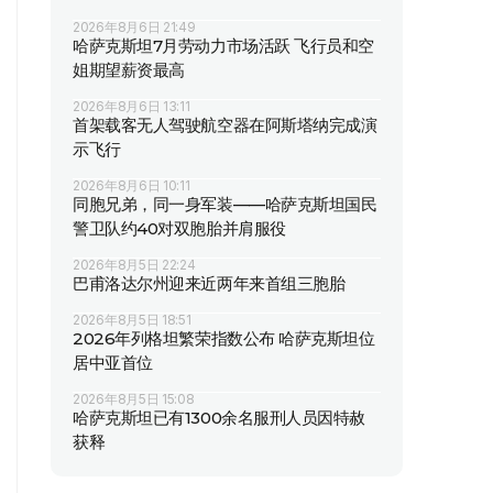
2026年8月6日 21:49
哈萨克斯坦7月劳动力市场活跃 飞行员和空
姐期望薪资最高
2026年8月6日 13:11
首架载客无人驾驶航空器在阿斯塔纳完成演
示飞行
2026年8月6日 10:11
同胞兄弟，同一身军装——哈萨克斯坦国民
警卫队约40对双胞胎并肩服役
2026年8月5日 22:24
巴甫洛达尔州迎来近两年来首组三胞胎
2026年8月5日 18:51
2026年列格坦繁荣指数公布 哈萨克斯坦位
居中亚首位
2026年8月5日 15:08
哈萨克斯坦已有1300余名服刑人员因特赦
获释