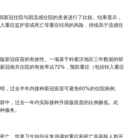
年间因新冠住院与因流感住院的患者进行了比较。结果显示，
入重症监护室或死亡等重症结局的风险，持续高于流感住
版新冠疫苗的有效性。一项基于科索沃地区三年数据的研
新冠相关住院的有效率达72%，预防重症（包括转入重症
明，过去半年内接种新冠疫苗可避免60%的住院病例。
群中，过去一年内实际接种升级版疫苗的比例极低。此
种服务。
死亡，世界卫生组织反复强调对重症和死亡高风险人群开