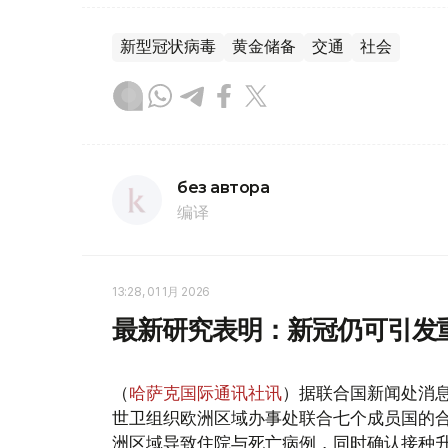
新型冠状病毒
黄金储备
交通
社会
без автора
编译
13:28, 01 1月 2026
最新研究表明：新冠仍可引发
（
哈萨克国际通讯社讯
）据联合国新闻处消
世卫组织欧洲区域办事处联合七个成员国的合作
洲区域导致住院与死亡病例，同时确认接种