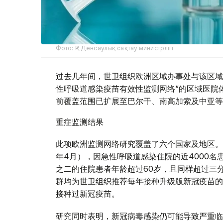
Фото: ҚР Денсаулық сақтау министрлігі
过去几年间，世卫组织欧洲区域办事处与该区域
性呼吸道感染疫苗有效性监测网络”的区域医院体
前覆盖范围已扩展至巴尔干、南高加索及中亚等
重症监测结果
此项欧洲监测网络研究覆盖了六个国家及地区。在
年4月），因急性呼吸道感染住院的近4000名
之二的住院患者年龄超过60岁，且同样超过三
群均为世卫组织推荐每年接种升级版新冠疫苗的
接种过新冠疫苗。
研究同时表明，新冠病毒感染仍可能导致严重临