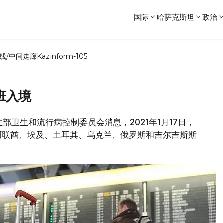
国际
哈萨克斯坦
政治
线/中间走廊
Kazinform-105
班入境
生部卫生和流行病控制委员会消息，2021年1月17日，
阿联酋、埃及、土耳其、乌克兰、俄罗斯和吉尔吉斯斯