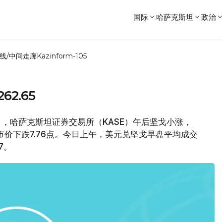
国际
哈萨克斯坦
政治
线/中间走廊
Kazinform-105
2.65
日），哈萨克斯坦证券交易所（KASE）午后坚戈小涨，
收市价下跌7.76点。今日上午，美元兑坚戈早盘平均成交
7。