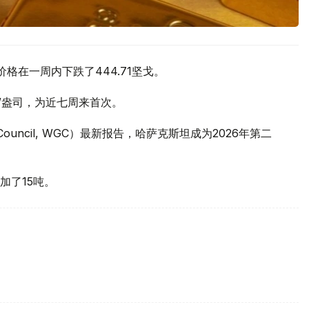
价格在一周内下跌了444.71坚戈。
元/盎司，为近七周来首次。
 Council, WGC）最新报告，哈萨克斯坦成为2026年第二
加了15吨。