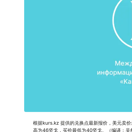
根据kurs.kz 提供的兑换点最新报价，美元卖
高为46坚戈，买价最低为40坚戈。（编译：