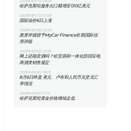
2026年8月7日 08:56
哈萨克斯坦服务出口额增至130亿美元
2026年8月7日 07:36
国际油价6日上涨
2026年8月6日 20:52
惠誉评级授予MyCar Finance长期国际信
用评级
2026年8月6日 20:18
网上还能卖酒吗？哈贸易和一体化部回应电
商酒类销售规定
2026年8月6日 19:23
8月6日终盘 美元、卢布和人民币兑坚戈汇
率情况
2026年8月6日 17:15
哈萨克斯坦黄金价格继续走低