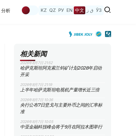
KZ
QZ
РУ
EN
中文
ق ز
ЎЗ
分析
相关新闻
2026年8月7日 21:52
哈萨克斯坦阿克索兰钨矿计划2028年启动
开采
2026年8月7日 21:19
上半年哈萨克斯坦电视机产量增长近三倍
2026年8月7日 10:36
央行公布7日坚戈与主要外币之间的汇率标
准
2026年8月7日 10:05
中亚金融科技峰会将于9月在阿拉木图举行