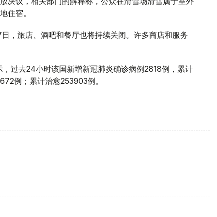
放决议，相关部门的解释称，公众在滑雪场滑雪属于室外
地住宿。
月7日，旅店、酒吧和餐厅也将持续关闭。许多商店和服务
示，过去24小时该国新增新冠肺炎确诊病例2818例，累计
672例；累计治愈253903例。