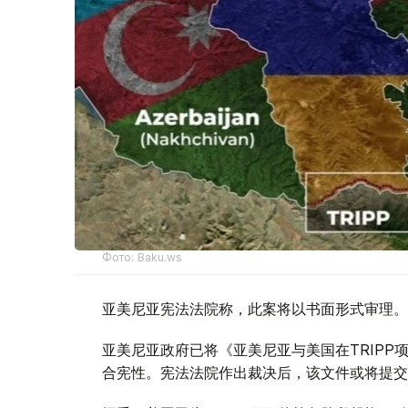
Фото: Baku.ws
亚美尼亚宪法法院称，此案将以书面形式审理。
亚美尼亚政府已将《亚美尼亚与美国在TRIP
合宪性。宪法法院作出裁决后，该文件或将提交