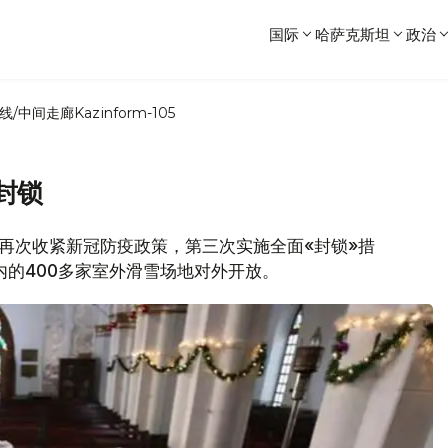
国际
哈萨克斯坦
政治
线/中间走廊
Kazinform-105
封锁
6日起再次收紧新冠防疫政策，第三次实施全面«封锁»措
内的400多家室外滑雪场地对外开放。