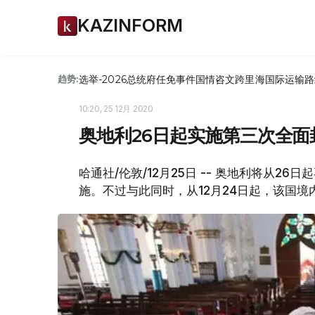
KAZINFORM
选举-2026
总统府
任免
事件
国情咨文
跨里海国际运输路
趋势:
10:20, 25 12月 2020
奥地利26日起实施第三次全面
哈通社/伦敦/12月25日 -- 奥地利将从2
施。不过与此同时，从12月24日起，该国境