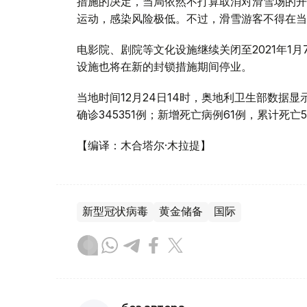
措施的决定，当局依然不打算取消对滑雪场的开
运动，感染风险极低。不过，滑雪游客不得在当
电影院、剧院等文化设施继续关闭至2021年1
设施也将在新的封锁措施期间停业。
当地时间12月24日14时，奥地利卫生部数据显
确诊345351例；新增死亡病例61例，累计死亡5
【编译：木合塔尔·木拉提】
新型冠状病毒
黄金储备
国际