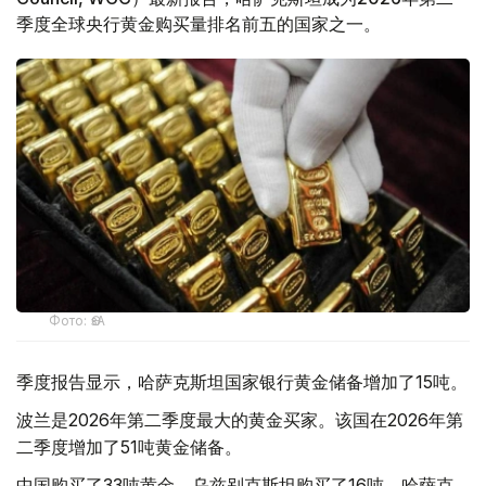
季度全球央行黄金购买量排名前五的国家之一。
Фото: ӨзА
季度报告显示，哈萨克斯坦国家银行黄金储备增加了15吨。
波兰是2026年第二季度最大的黄金买家。该国在2026年第
二季度增加了51吨黄金储备。
中国购买了33吨黄金，乌兹别克斯坦购买了16吨，哈萨克