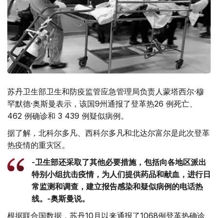
苏丹卫生部卫生和防疫监管应急管理局负责人蒙塔西尔·穆
罕默德·奥斯曼表示，该国9州通报了登革热26 例死亡、
462 例确诊和 3 439 例疑似病例。
据了解，北科尔多凡、西科尔多凡和北达尔富尔是此次登革
热疫情的重灾区。
-卫生部还采取了其他必要措施，包括向各地区派出
特别小组抗击疫情，为人们提供药品和献血，进行日
常监测和调查，建立报告感染和疑似病例的电话热
线。-奥斯曼说。
根据联合国数据，苏丹10月以来通报了1068例登革热确诊