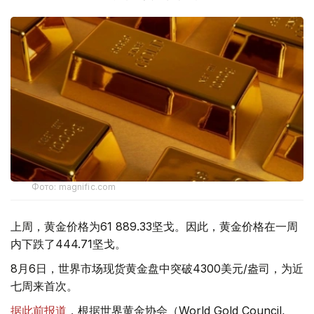
Фото: magnific.com
上周，黄金价格为61 889.33坚戈。因此，黄金价格在一周
内下跌了444.71坚戈。
8月6日，世界市场现货黄金盘中突破4300美元/盎司，为近
七周来首次。
据此前报道
，根据世界黄金协会（World Gold Council,