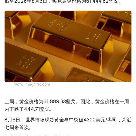
截至2026年8月6日，每克黄金价格为61 444.62坚戈。
Фото: magnific.com
上周，黄金价格为61 889.33坚戈。因此，黄金价格在一周
内下跌了444.71坚戈。
8月6日，世界市场现货黄金盘中突破4300美元/盎司，为近
七周来首次。