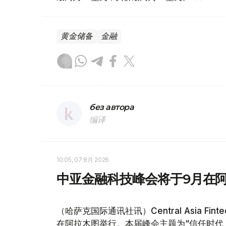
黄金储备
金融
без автора
编译
10:05, 07 8月 2026
中亚金融科技峰会将于9月在
（哈萨克国际通讯社讯）Central Asia Fin
在阿拉木图举行。本届峰会主题为“信任时代