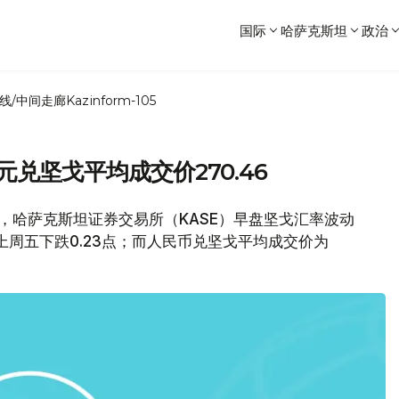
国际
哈萨克斯坦
政治
线/中间走廊
Kazinform-105
兑坚戈平均成交价270.46
日），哈萨克斯坦证券交易所（KASE）早盘坚戈汇率波动
较上周五下跌0.23点；而人民币兑坚戈平均成交价为