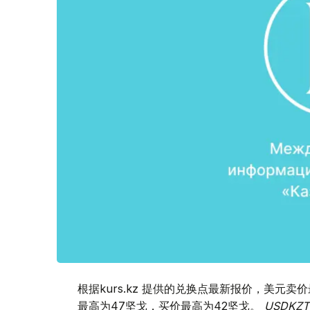
根据kurs.kz 提供的兑换点最新报价，美元卖价
最高为47坚戈，买价最高为42坚戈。
USDK