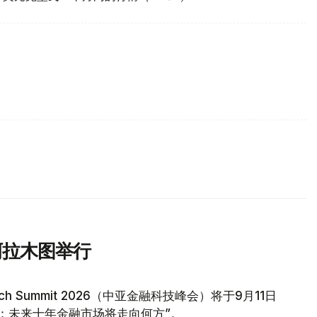
阿拉木图举行
tech Summit 2026（中亚金融科技峰会）将于9月11日
：未来十年金融市场将走向何方”。