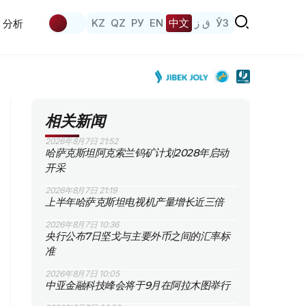
KZ
QZ
РУ
EN
中文
ق ز
ЎЗ
分析
相关新闻
2026年8月7日 21:52
哈萨克斯坦阿克索兰钨矿计划2028年启动
开采
2026年8月7日 21:19
上半年哈萨克斯坦电视机产量增长近三倍
2026年8月7日 10:36
央行公布7日坚戈与主要外币之间的汇率标
准
2026年8月7日 10:05
中亚金融科技峰会将于9月在阿拉木图举行