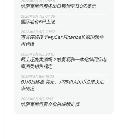
2026年8月7日 08:56
哈萨克斯坦服务出口额增至130亿美元
2026年8月7日 07:36
国际油价6日上涨
2026年8月6日 20:52
惠誉评级授予MyCar Finance长期国际信
用评级
2026年8月6日 20:18
网上还能卖酒吗？哈贸易和一体化部回应电
商酒类销售规定
2026年8月6日 19:23
8月6日终盘 美元、卢布和人民币兑坚戈汇
率情况
2026年8月6日 17:15
哈萨克斯坦黄金价格继续走低