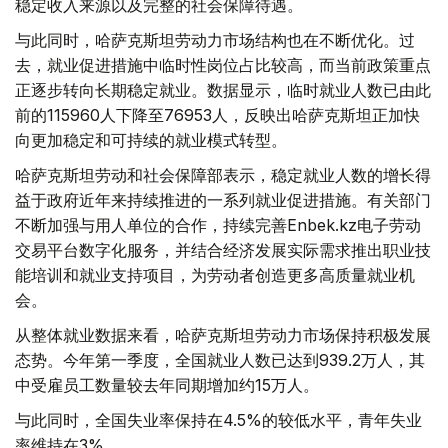
稳定收入来源以及完整的社会保障待遇。
与此同时，哈萨克斯坦劳动力市场结构也在不断优化。过
去，就业促进措施中临时性岗位占比较高，而当前政策重点
正逐步转向长期稳定就业。数据显示，临时就业人数已由此
前的115960人下降至76953人，反映出哈萨克斯坦正加快
向更加稳定和可持续的就业模式转型。
哈萨克斯坦劳动和社会保障部表示，稳定就业人数的增长得
益于政府近年来持续推进的一系列就业促进措施。有关部门
不断加强与用人单位的合作，持续完善Enbek.kz电子劳动
交易平台数字化服务，并结合经济发展实际需求推出职业技
能培训和就业支持项目，为劳动者创造更多高质量就业机
会。
从整体就业数据来看，哈萨克斯坦劳动力市场保持积极发展
态势。今年第一季度，全国就业人数已达到939.2万人，其
中受雇员工数量较去年同期增加约15万人。
与此同时，全国失业率保持在4.5%的较低水平，青年失业
率维持在3%。