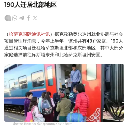
190人迁居北部地区
（
哈萨克国际通讯社讯
）据克孜勒奥尔达州就业协调与社会
项目管理厅消息，今年上半年，该州共有49户家庭、190人
通过相关项目迁往哈萨克斯坦北部和东部地区，其中大部分
家庭选择前往库斯塔奈州和北哈萨克斯坦州安置。
Фото: Виктор Федюнин/Kazinform