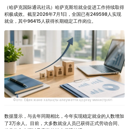
（哈萨克国际通讯社讯）哈萨克斯坦就业促进工作持续取得
积极成效。截至2026年7月1日，全国已有249598人实现
就业，其中96415人获得长期稳定工作岗位。
Фото: Еңбек және халықты әлеуметтік қорғау министрлігі
数据显示，与去年同期相比，今年实现稳定就业的人数增加
了3万余人。目前，大多数就业人员已获得正式劳动合同、