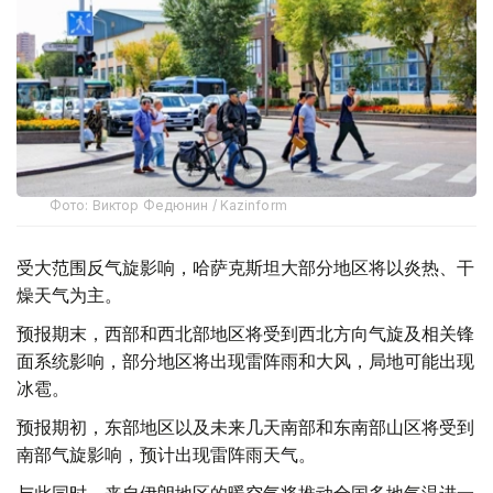
Фото: Виктор Федюнин / Kazinform
受大范围反气旋影响，哈萨克斯坦大部分地区将以炎热、干
燥天气为主。
预报期末，西部和西北部地区将受到西北方向气旋及相关锋
面系统影响，部分地区将出现雷阵雨和大风，局地可能出现
冰雹。
预报期初，东部地区以及未来几天南部和东南部山区将受到
南部气旋影响，预计出现雷阵雨天气。