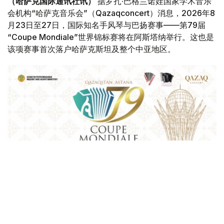
（哈萨克国际通讯社讯）
据罗扎·巴格兰诺娃国家学术音乐
会机构“哈萨克音乐会”（Qazaqconcert）消息，2026年8
月23日至27日，国际知名手风琴与巴扬赛事——第79届
“Coupe Mondiale”世界锦标赛将在阿斯塔纳举行。这也是
该项赛事首次落户哈萨克斯坦及整个中亚地区。
Фото: Қазақконцерт
本届赛事将在哈萨克斯坦文化和信息部支持下，于阿斯塔纳