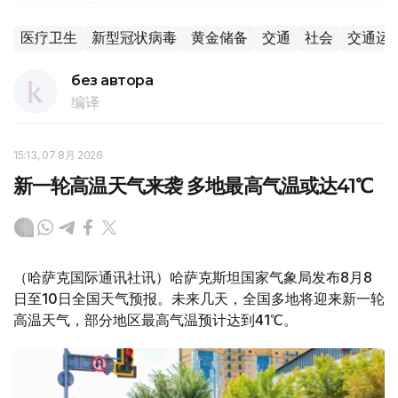
医疗卫生
新型冠状病毒
黄金储备
交通
社会
交通运
без автора
编译
15:13, 07 8月 2026
新一轮高温天气来袭 多地最高气温或达41℃
（哈萨克国际通讯社讯）哈萨克斯坦国家气象局发布8月8
日至10日全国天气预报。未来几天，全国多地将迎来新一轮
高温天气，部分地区最高气温预计达到41℃。