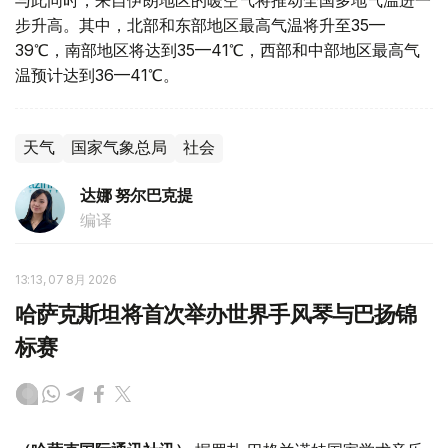
与此同时，来自伊朗地区的暖空气将推动全国多地气温进一
步升高。其中，北部和东部地区最高气温将升至35—
39℃，南部地区将达到35—41℃，西部和中部地区最高气
温预计达到36—41℃。
天气
国家气象总局
社会
达娜 努尔巴克提
编译
13:13, 07 8月 2026
哈萨克斯坦将首次举办世界手风琴与巴扬锦
标赛