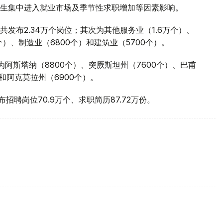
生集中进入就业市场及季节性求职增加等因素影响。
发布2.34万个岗位；其次为其他服务业（1.6万个）、
个）、制造业（6800个）和建筑业（5700个）。
阿斯塔纳（8800个）、突厥斯坦州（7600个）、巴甫
）和阿克莫拉州（6900个）。
发布招聘岗位70.9万个、求职简历87.72万份。