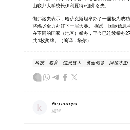
山联邦大学校长伊利夏特•伽弗洛夫。
伽弗洛夫表示，哈萨克斯坦举办了一届极为成功
将竭尽全力办好下一届大赛。 据悉，国际信息学
在不同的国家（地区）举办，至今已连续举办2
共4枚奖牌。（编译：塔尔）
科技
教育
信息技术
黄金储备
阿拉木图
без автора
编译