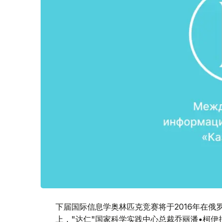
下届国际信息学奥林匹克竞赛将于2016年在
上，"达仁"国家科学实践中心总裁乔丽潘•柯伊