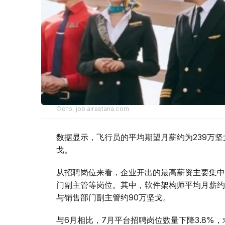
Фото: job.airastana.com
数据显示，飞行员的平均期望月薪约为239万坚
戈。
从招聘岗位来看，企业开出的最高薪资主要集中
门副主管等岗位。其中，软件架构师平均月薪约1
与销售部门副主管约90万坚戈。
与6月相比，7月平台招聘岗位数量下降3.8%，