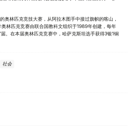
的奥林匹克竞技大赛，从阿拉木图手中接过旗帜的喀山，
奥林匹克竞赛由联合国教科文组织于1989年创建，每年
7届。在本届奥林匹克竞赛中，哈萨克斯坦选手获得3银1铜
社会