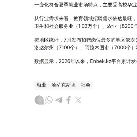
一变化符合夏季就业市场特点，主要受高校毕业
从行业需求来看，教育领域招聘需求依然最旺，共
卫生和社会服务业（1.03万个）、农业（8200
按地区统计，7月发布招聘岗位最多的地区依次为
洛达尔州（7100个）、阿拉木图市（7000个
数据显示，2026年以来，Enbek.kz平台累计
就业
哈萨克斯坦
社会
达娜 努尔巴克提
编译