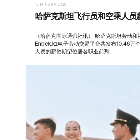
15:14, 06 8月 2026
哈萨克斯坦飞行员和空乘人员
（哈萨克国际通讯社讯） 哈萨克斯坦劳动和社
Enbek.kz电子劳动交易平台共发布10.4
人员的薪资期望位居各职业前列。