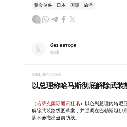
黄金储备
日本
国际
旅游
без автора
编译
19:54, 05 8月 2026
以总理称哈马斯彻底解除武装
（
哈萨克国际通讯社讯
）以色列总理内塔尼
解除武装路线图草案，并强调在巴勒斯坦伊
队不会撤出当前防线。