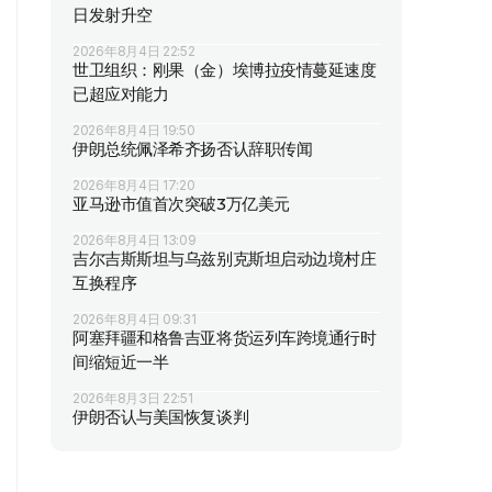
日发射升空
2026年8月4日 22:52
世卫组织：刚果（金）埃博拉疫情蔓延速度
已超应对能力
2026年8月4日 19:50
伊朗总统佩泽希齐扬否认辞职传闻
2026年8月4日 17:20
亚马逊市值首次突破3万亿美元
2026年8月4日 13:09
吉尔吉斯斯坦与乌兹别克斯坦启动边境村庄
互换程序
2026年8月4日 09:31
阿塞拜疆和格鲁吉亚将货运列车跨境通行时
间缩短近一半
2026年8月3日 22:51
伊朗否认与美国恢复谈判