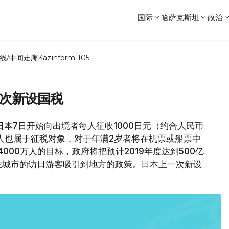
国际
哈萨克斯坦
政治
线/中间走廊
Kazinform-105
首次新设国税
道，日本7日开始向出境者每人征收1000日元（约合人民币
人也属于征税对象，对于年满2岁者将在机票或船票中
000万人的目标，政府将把预计2019年度达到500亿
在城市的访日游客吸引到地方的政策。日本上一次新设