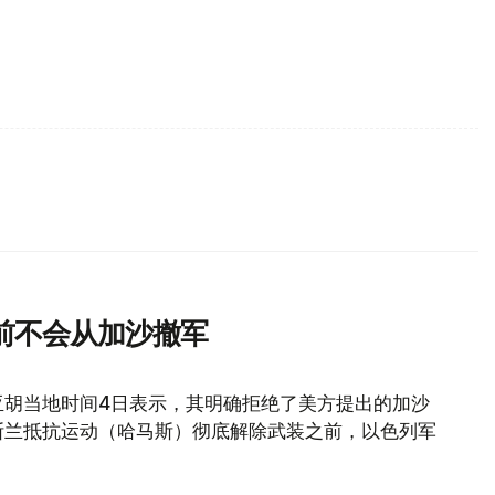
前不会从加沙撤军
亚胡当地时间4日表示，其明确拒绝了美方提出的加沙
斯兰抵抗运动（哈马斯）彻底解除武装之前，以色列军