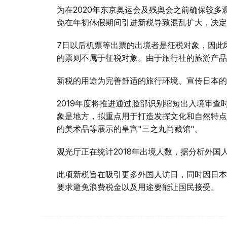
为在2020年东京奥运会及残奥会之前确保较
免在年初休假期间引进新税导致混乱扩大，决定
7日以后机票等出票的出境者是征税对象，因此
的票则不属于征税对象。由于旅行社的旅游产品
新税的用途为完善舒适的旅行环境、宣传日本的
2019年度将推进通过脸部识别缩短出入境审
象是地方，拟重点用于打造发挥文化和自然特点
的美术品等展示的皇宫"三之丸尚藏馆"。
观光厅正在统计2018年出境人数，据分析外国人
此项新税旨在吸引更多外国人访日，同时因日本
要求避免浪费税金以及用途要能让国民接受。