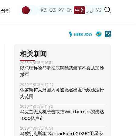
KZ
QZ
РУ
EN
中文
ق ز
ЎЗ
分析
相关新闻
2026年8月5日 19:54
以总理称哈马斯彻底解除武装前不会从加沙
撤军
2026年8月5日 14:42
俄罗斯扩大外国人可被驱逐出境行政违法行
为范围
2026年8月5日 11:32
乌克兰无人机袭击或致Wildberries损失达
1000亿卢布
2026年8月5日 10:51
乌兹别克斯坦“Samarkand-2028”卫星今