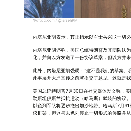
Фото: x.com / @IsraeliPM
内塔尼亚胡表示，其正指示以军士兵采取一切必
内塔尼亚胡还称，美国总统特朗普及其团队认为
化，并向以方发送了一份协议草案，但以方并未
此外，内塔尼亚胡强调：“这不是我们的草案。
此事展开大肆宣传之前就提交了意见。这就是我
美国总统特朗普7月30日在社交媒体发文称，美
勒斯坦伊斯兰抵抗运动（哈马斯）武装的协议。
以色列军队将逐步撤出加沙地带。哈马斯7月3
议框架，但这与以色列停止一切形式的侵略并从