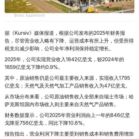
Фото: Kazinform
据《Kursiv》媒体报道，根据公司发布的2025年财务报
告，尽管营业收入略有下降、运营成本有所上升，但受所得
税支出减少影响，公司全年净利润保持稳定增长。
2025年，公司实现营业收入1842亿坚戈，较2024年的
1859亿坚戈下降约0.9%。
其中，原油销售仍是公司最主要收入来源，实现收入1795
亿坚戈；天然气及天然气加工产品销售收入为47亿坚戈。
从市场分布来看，公司原油销售收入全部来自瑞士市场；哈
萨克斯坦国内市场收入则主要来自天然气产品销售。
财务数据显示，公司2025年营业利润由上一年的846亿坚
戈降至756亿坚戈，同比下降10.6%。
报告指出，营业利润下降主要受到销售成本和销售费用增加