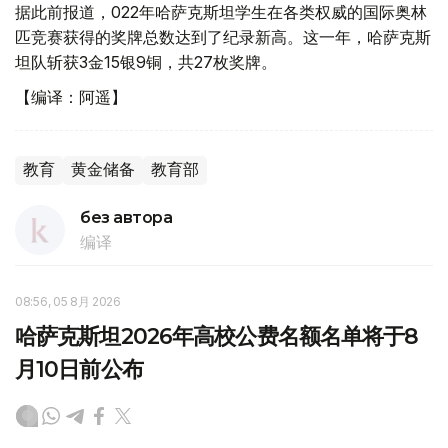
据此前报道，022年哈萨克斯坦学生在各类权威的国际奥林
匹竞赛获得的奖牌总数达到了纪录新高。这一年，哈萨克斯
坦队斩获3金15银9铜，共27枚奖牌。
【编译：阿遥】
教育
黄金储备
教育部
без автора
编译
08:56, 05 8月 2026
哈萨克斯坦2026年高校公费名额名单将于8
月10日前公布