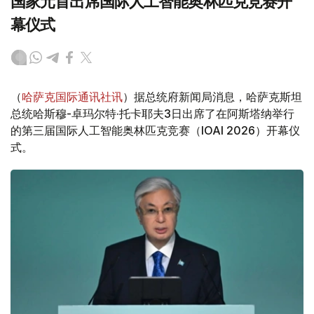
国家元首出席国际人工智能奥林匹克竞赛开
幕仪式
（
哈萨克国际通讯社讯
）据总统府新闻局消息，哈萨克斯坦
总统哈斯穆-卓玛尔特·托卡耶夫3日出席了在阿斯塔纳举行
的第三届国际人工智能奥林匹克竞赛（IOAI 2026）开幕仪
式。