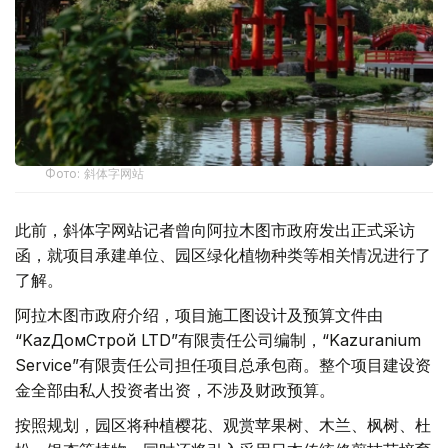
Фото: 斜体字网站
此前，斜体字网站记者曾向阿拉木图市政府发出正式采访
函，就项目承建单位、园区绿化植物种类等相关情况进行了
了解。
阿拉木图市政府介绍，项目施工图设计及预算文件由
“KazДомСтрой LTD”有限责任公司编制，“Kazuranium
Service”有限责任公司担任项目总承包商。整个项目建设资
金全部由私人投资者出资，不涉及财政预算。
按照规划，园区将种植樱花、观赏苹果树、木兰、枫树、杜