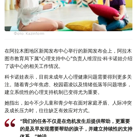
Фото: Kazinform
在阿拉木图地区新闻发布中心举行的新闻发布会上，阿拉木
图市教育局下属“心理支持中心”负责人维涅拉·科卡诺娃介绍
了该中心的相关工作情况。
科卡诺娃表示，目前未成年人心理健康问题需要得到更多关
注。随着青少年焦虑、校园霸凌以及情绪低落等问题增多，
建立系统性的心理支持机制已变得尤为重要。
她指出，如今不少儿童和青少年在面对家庭矛盾、人际冲突
及成长压力时，往往缺乏有效应对方式。
“我们的任务不仅是在危机发生后提供帮助，更重要
的是及早发现需要帮助的孩子，并建立持续性的支持
体系。”她说。