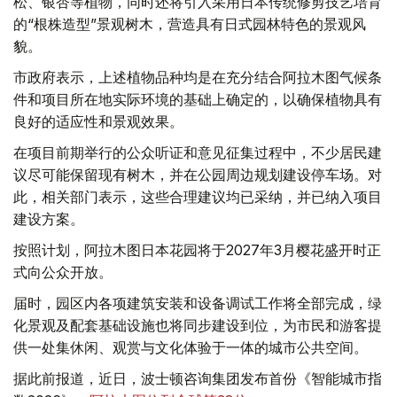
松、银杏等植物，同时还将引入采用日本传统修剪技艺培育
的“根株造型”景观树木，营造具有日式园林特色的景观风
貌。
市政府表示，上述植物品种均是在充分结合阿拉木图气候条
件和项目所在地实际环境的基础上确定的，以确保植物具有
良好的适应性和景观效果。
在项目前期举行的公众听证和意见征集过程中，不少居民建
议尽可能保留现有树木，并在公园周边规划建设停车场。对
此，相关部门表示，这些合理建议均已采纳，并已纳入项目
建设方案。
按照计划，阿拉木图日本花园将于2027年3月樱花盛开时正
式向公众开放。
届时，园区内各项建筑安装和设备调试工作将全部完成，绿
化景观及配套基础设施也将同步建设到位，为市民和游客提
供一处集休闲、观赏与文化体验于一体的城市公共空间。
据此前报道，近日，波士顿咨询集团发布首份《智能城市指