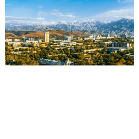
Фото: Алматы әкімдігі
据市政府称，这表明该市作为举办大会、会议和其他商务活
动的理想中心，其声誉日益提升。
ICCA是商务旅游行业领先的国际非营利组织之一，拥有来
自全球约100个国家的1100多个会员机构。该组织的年度评
级被认为是评估会展旅游发展水平最具权威性的国际指标之
一。