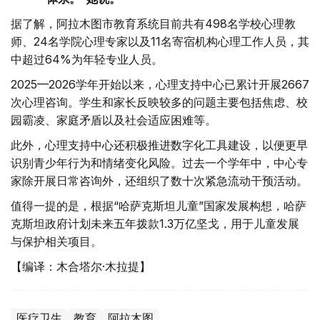
据了解，阿拉木图市教育系统目前共有498名学校心理教
师、24名学院心理专家以及11名寄宿机构心理工作人员，其
中超过64%为年轻专业人员。
2025—2026学年开始以来，心理支持中心已累计开展2667
次心理咨询。学生和家长反映较多的问题主要包括焦虑、校
园霸凌、家庭矛盾以及社会适应困难等。
此外，心理支持中心还积极推进数字化工具建设，以便更早
识别青少年行为和情绪变化风险。过去一个学年中，中心专
家除开展日常咨询外，还组织了数十次紧急流动干预活动。
值得一提的是，根据“哈萨克斯坦儿童”国家发展构想，哈萨
克斯坦政府计划未来五年拨款1.3万亿坚戈，用于儿童发展
与保护相关项目。
【编译：木合塔尔·木拉提】
医疗卫生
教育
阿拉木图