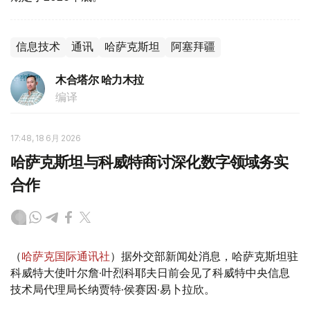
信息技术
通讯
哈萨克斯坦
阿塞拜疆
木合塔尔 哈力木拉
编译
17:48, 18 6月 2026
哈萨克斯坦与科威特商讨深化数字领域务实
合作
（
哈萨克国际通讯社
）据外交部新闻处消息，哈萨克斯坦驻
科威特大使叶尔詹·叶烈科耶夫日前会见了科威特中央信息
技术局代理局长纳贾特·侯赛因·易卜拉欣。