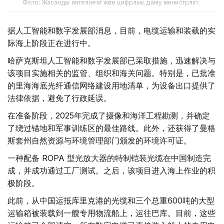
Фото: Жасанды интеллект және цифрлық даму министрлігі
据人工智能和数字发展部消息，目前，电缆运输和装载的实
际海上阶段正在进行中。
哈萨克斯坦人工智能和数字发展部已采取措施，迅速解决与
该项目实施相关的监管、组织和海关问题。特别是，已批准
的里海海底光纤通信网络建设用地清单，为设备出口提供了
法律依据，避免了行政延误。
在准备阶段，2025年完成了摄像和海洋工程勘测，并确定
了绕过锚地和军事训练区的最佳路线。此外，还获得了曼格
斯套州自然资源与环境管理部门颁发的环境许可证。
一种配备 ROPA 型光放大器的特制铠装光缆在中国制造完
成，并成功通过工厂测试。之后，该项目进入海上作业的积
极阶段。
此前，从中国运抵库里克港的光缆和三个总重600吨的大型
运输箱被装载到一艘专用物流船上，运往巴库。目前，这些