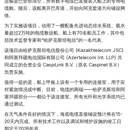
运输篮已全部清空，所有数字电缆已直接装入船上的专用电
缆舱。随后，该船离开巴库港，开始向阿克套港方向铺设网
络。
为了实施该项目，动用了一艘配备先进动态排水系统、载水
量超过2万吨的电缆敷设船。船上有70名船员工作，其中包
括技术监督专家和“哈萨克斯坦电信”的一名代表。
该项目由哈萨克斯坦电信股份公司 (Kazakhtelecom JSC)
和阿塞拜疆电信国际有限公司 (Azertelecom Int. LLP) 共
同成立的合资企业 CaspiLink B.V.（原名 Caspinet B.V.）
负责实施。
值得一提的是，船上甲板上设有一个专用的连接室，用于应
对紧急情况或中断。目前，电缆的两端——哈萨克斯坦和阿
塞拜疆部分——都位于该连接室。所有光纤和光学系统均已
通过测试。
在天气条件良好的情况下，海底电缆直接铺设预计将在15-
20天内完成。所有技术工作以及调试和维护设施的竣工日
期定于2026年底。