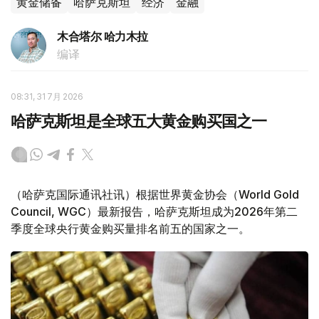
黄金储备
哈萨克斯坦
经济
金融
木合塔尔 哈力木拉
编译
08:31, 31 7月 2026
哈萨克斯坦是全球五大黄金购买国之一
（哈萨克国际通讯社讯）根据世界黄金协会（World Gold
Council, WGC）最新报告，哈萨克斯坦成为2026年第二
季度全球央行黄金购买量排名前五的国家之一。