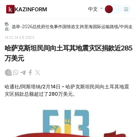
中文
KAZINFORM
热
选举-2026
总统府
任免
事件
国情咨文
跨里海国际运输路线/中间走
点:
14:21, 14 2月 2023
哈萨克斯坦民间向土耳其地震灾区捐款近285
万美元
哈通社/阿斯塔纳/2月14日 – 哈萨克斯坦民间向土耳其地震
灾区捐款总额超过了280万美元。