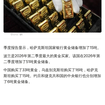
Фото: ӨзА
季度报告显示，哈萨克斯坦国家银行黄金储备增加了15吨。
波兰是2026年第二季度最大的黄金买家。该国在2026年第
二季度增加了51吨黄金储备。
中国购买了33吨黄金，乌兹别克斯坦购买了16吨，哈萨克
斯坦购买了15吨。约旦和捷克共和国的中央银行也分别增加
了6吨黄金储备。
全球各国央行在第二季度共购买了约289吨黄金，比2025年
同期增长了62%。去年同期，黄金购买量约为178吨。
世界黄金协会称，黄金需求的增长受到地缘政治不确定性、