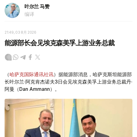
叶尔兰 马赞
编译
21:49, 03 8月 2026
能源部长会见埃克森美孚上游业务总裁
（
哈萨克国际通讯社讯
）据能源部消息，哈萨克斯坦能源部
长叶尔兰·阿克肯杰诺夫3日会见埃克森美孚上游业务总裁丹·
阿曼（Dan Ammann）。