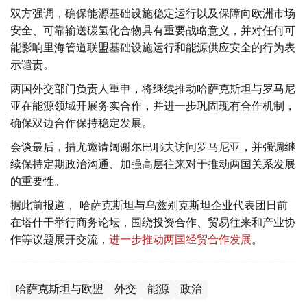
双方强调，确保能源基础设施稳定运行以及保障向欧洲市场
安全、可靠输送碳氢化合物具有重要战略意义，并对任何可
能影响里海管道联盟基础设施运行和能源供应安全的行为表
示谴责。
两国外交部门负责人重申，将继续推动哈萨克斯坦与罗马尼
亚在能源领域开展务实合作，并进一步巩固现有合作机制，
确保双边合作保持稳定发展。
会谈最后，措尤邀请阔谢尔巴耶夫访问罗马尼亚，并强调继
续保持定期政治沟通、加强高层往来对于推动两国关系发展
的重要性。
据此前报道， 哈萨克斯坦与乌兹别克斯坦企业代表团日前
在塔什干举行商务论坛，围绕投资合作、贸易往来和产业协
作等议题展开交流，
进一步推动两国经贸合作发展
。
哈萨克斯坦与欧盟
外交
能源
政治