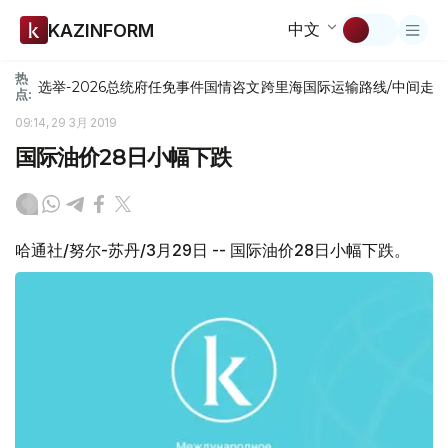
中文
KAZINFORM
热
选举-2026
总统府
任免
事件
国情咨文
跨里海国际运输路线/中间走
点:
09:14, 29 3月 2019
国际油价28日小幅下跌
哈通社/努尔-苏丹/3月29日 -- 国际油价28日小幅下跌。