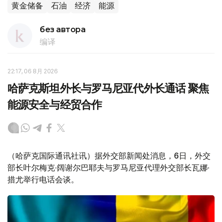
黄金储备
石油
经济
能源
без автора
编译
22:17, 06 8月 2026
哈萨克斯坦外长与罗马尼亚代外长通话 聚焦
能源安全与经贸合作
（哈萨克国际通讯社讯）据外交部新闻处消息，6日，外交
部长叶尔梅克·阔谢尔巴耶夫与罗马尼亚代理外交部长瓦娜·
措尤举行电话会谈。