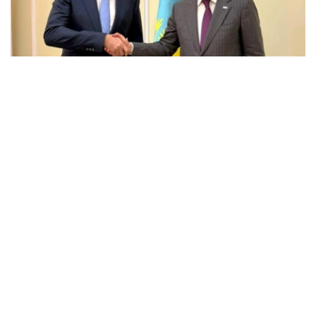
Фото: Энергетика министрлігі
会谈中，双方讨论了埃克森美孚在哈萨克斯坦的当前业务活
动、石油和天然气领域联合项目的实施情况，以及进一步发
展战略伙伴关系的前景。
能源部长指出，埃克森美孚多年来一直是哈萨克斯坦的主要
合作伙伴之一，为哈萨克斯坦石油和天然气行业的发展，以
及重大投资项目的实施做出了重大贡献。