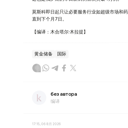
莫斯科即日起只让必要服务行业如超级市场和药
直到下个月7日。
【编译：木合塔尔·木拉提】
黄金储备
国际
без автора
编译
17:15, 06 8月 2026