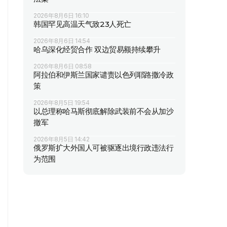
2026年8月6日 16:10
韩国罕见高温天气致23人死亡
2026年8月6日 14:54
哈乌深化经贸合作 双边贸易额持续攀升
2026年8月6日 08:58
阿拉伯和伊斯兰国家谴责以色列耶路撒冷政
策
2026年8月5日 19:54
以总理称哈马斯彻底解除武装前不会从加沙
撤军
2026年8月5日 14:42
俄罗斯扩大外国人可被驱逐出境行政违法行
为范围