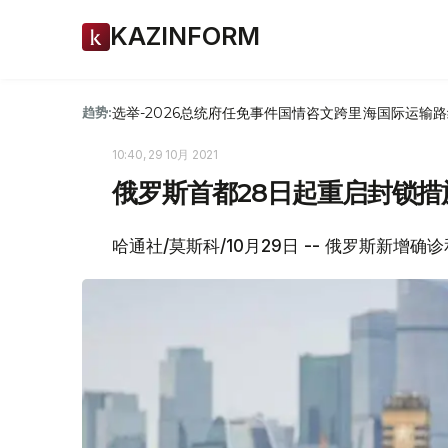
KAZINFORM
选举-2026
总统府
任免
事件
国情咨文
跨里海国际运输路
趋势:
10:40, 29 10月 2021
俄罗斯首都28日起重启封锁措
哈通社/莫斯科/10月29日 -- 俄罗斯新增