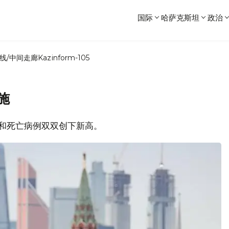
国际
哈萨克斯坦
政治
线/中间走廊
Kazinform-105
施
确诊和死亡病例双双创下新高。