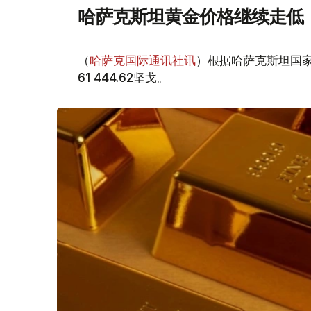
哈萨克斯坦黄金价格继续走低
（
哈萨克国际通讯社讯
）根据哈萨克斯坦国家
61 444.62坚戈。