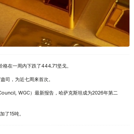
价格在一周内下跌了444.71坚戈。
元/盎司，为近七周来首次。
 Council, WGC）最新报告，哈萨克斯坦成为2026年第二
加了15吨。