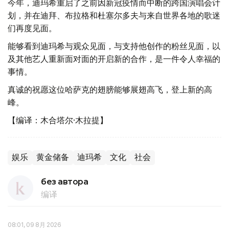
今年，迪玛希重启了之前因新冠疫情而中断的跨国演唱会计
划，并在迪拜、布拉格和杜塞尔多夫与来自世界各地的歌迷
们再度见面。
能够看到迪玛希与观众见面，与支持他创作的粉丝见面，以
及其他艺人重新面对面的开启新的合作，是一件令人幸福的
事情。
真诚的祝愿这位哈萨克的翅膀能够展翅高飞，登上新的高
峰。
【编译：木合塔尔·木拉提】
娱乐
黄金储备
迪玛希
文化
社会
без автора
编译
08:01, 09 8月 2026