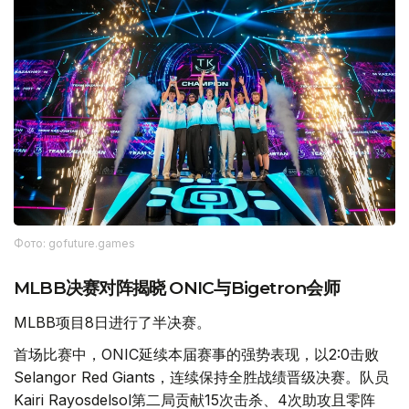
Фото: gofuture.games
MLBB决赛对阵揭晓 ONIC与Bigetron会师
MLBB项目8日进行了半决赛。
首场比赛中，ONIC延续本届赛事的强势表现，以2:0击败
Selangor Red Giants，连续保持全胜战绩晋级决赛。队员
Kairi Rayosdelsol第二局贡献15次击杀、4次助攻且零阵