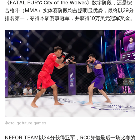
《FATAL FURY: City of the Wolves》数字阶段，还是综
合格斗（MMA）实体赛阶段均占据明显优势，最终以39分
排名第一，夺得本届赛事冠军，并获得10万美元冠军奖金。
Фото: gofuture.games
NEFOR TEAM以34分获得亚军，RCC凭借最后一场比赛的