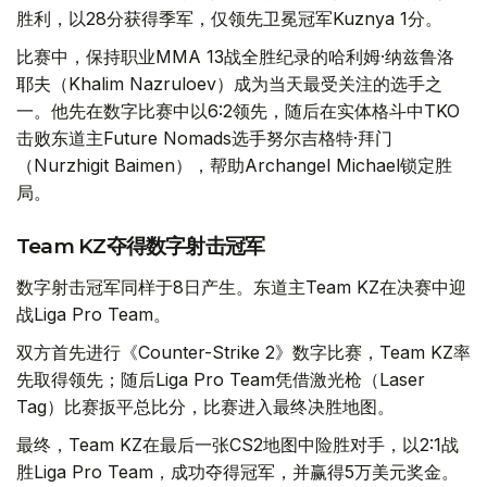
胜利，以28分获得季军，仅领先卫冕冠军Kuznya 1分。
比赛中，保持职业MMA 13战全胜纪录的哈利姆·纳兹鲁洛
耶夫（Khalim Nazruloev）成为当天最受关注的选手之
一。他先在数字比赛中以6:2领先，随后在实体格斗中TKO
击败东道主Future Nomads选手努尔吉格特·拜门
（Nurzhigit Baimen），帮助Archangel Michael锁定胜
局。
Team KZ夺得数字射击冠军
数字射击冠军同样于8日产生。东道主Team KZ在决赛中迎
战Liga Pro Team。
双方首先进行《Counter-Strike 2》数字比赛，Team KZ率
先取得领先；随后Liga Pro Team凭借激光枪（Laser
Tag）比赛扳平总比分，比赛进入最终决胜地图。
最终，Team KZ在最后一张CS2地图中险胜对手，以2:1战
胜Liga Pro Team，成功夺得冠军，并赢得5万美元奖金。