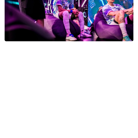
Фото: gofuture.games