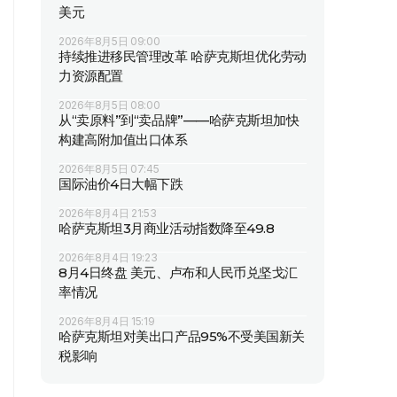
美元
2026年8月5日 09:00
持续推进移民管理改革 哈萨克斯坦优化劳动
力资源配置
2026年8月5日 08:00
从“卖原料”到“卖品牌”——哈萨克斯坦加快
构建高附加值出口体系
2026年8月5日 07:45
国际油价4日大幅下跌
2026年8月4日 21:53
哈萨克斯坦3月商业活动指数降至49.8
2026年8月4日 19:23
8月4日终盘 美元、卢布和人民币兑坚戈汇
率情况
2026年8月4日 15:19
哈萨克斯坦对美出口产品95%不受美国新关
税影响