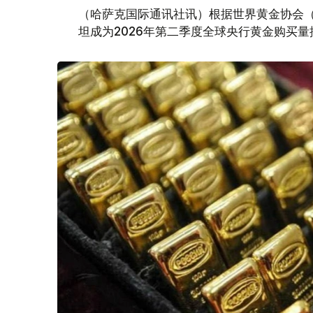
（哈萨克国际通讯社讯）根据世界黄金协会（Worl
坦成为2026年第二季度全球央行黄金购买