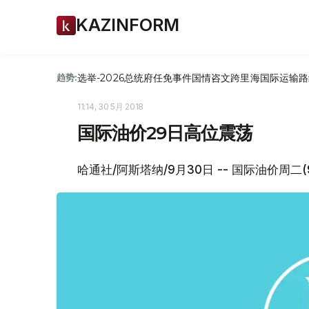
KAZINFORM
选举-2026
总统府
任免
事件
国情咨文
跨里海国际运输路
趋势:
11:14, 30 5月 2018
国际油价29日高位震荡
哈通社/阿斯塔纳/9月30日 -- 国际油价周二