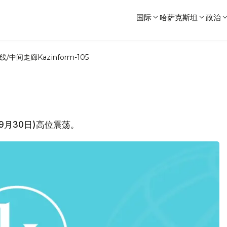
国际
哈萨克斯坦
政治
线/中间走廊
Kazinform-105
(9月30日)高位震荡。