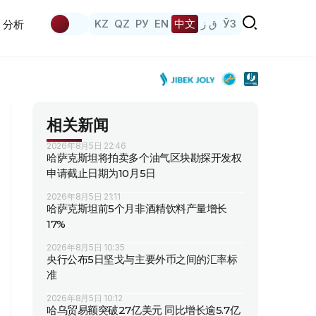
KZ
QZ
РУ
EN
中文
ق ز
ЎЗ
分析
相关新闻
2026年8月5日 22:46
哈萨克斯坦将拍卖多个油气区块勘探开发权
申请截止日期为10月5日
2026年8月5日 21:11
哈萨克斯坦前5个月非酒精饮料产量增长
17%
2026年8月5日 10:35
央行公布5日坚戈与主要外币之间的汇率标
准
2026年8月5日 10:12
哈乌贸易额突破27亿美元 同比增长逾5.7亿