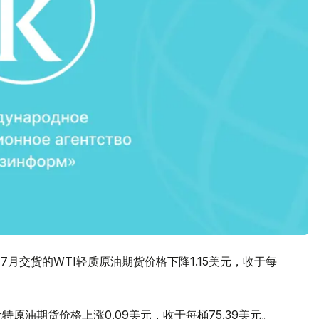
7月交货的WTI轻质原油期货价格下降1.15美元，收于每
布伦特原油期货价格上涨0.09美元，收于每桶75.39美元。