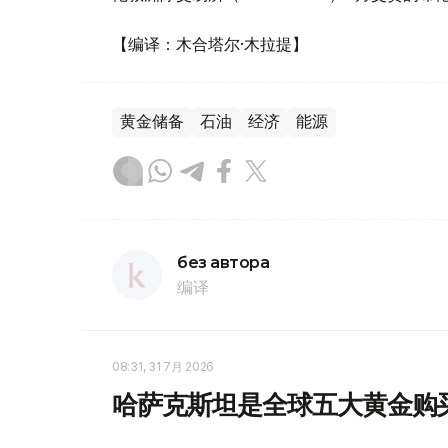
【编译：木合塔尔·木拉提】
黄金储备
石油
经济
能源
без автора
编译
08:31, 31 7月 2026
哈萨克斯坦是全球五大黄金购