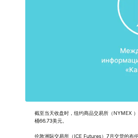
截至当天收盘时，纽约商品交易所（NYMEX ）
桶66.73美元。
伦敦洲际交易所（ICE Futures）7月交货的