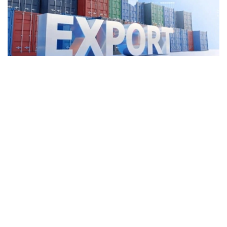
Фото: Kazinform
2025年，哈萨克斯坦运输服务出口额达57亿美元，同比增
长5.2%，占服务出口总额的44.8%。其中，货运服务出口
45亿美元。
与此同时，外国公民在哈萨克斯坦旅游、就医、留学和探亲
等产生的支出（旅行服务出口）同比增长12.4%，达到29亿
美元，位居服务出口第二位。
电信、计算机和信息服务是增长最快的服务出口领域，全年
出口额达14亿美元，同比增长35.6%。上述三大领域合计贡
献了哈萨克斯坦78%的服务出口收入。