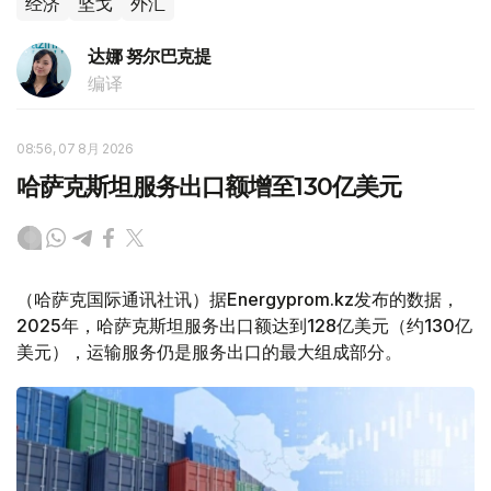
经济
坚戈
外汇
达娜 努尔巴克提
编译
08:56, 07 8月 2026
哈萨克斯坦服务出口额增至130亿美元
（哈萨克国际通讯社讯）据Energyprom.kz发布的数据，
2025年，哈萨克斯坦服务出口额达到128亿美元（约130亿
美元），运输服务仍是服务出口的最大组成部分。