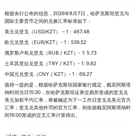
根据央行公布的信息，2026年8月7日，哈萨克斯坦坚戈与
国际主要货币之间的兑换汇率标准如下：
美元兑坚戈（USD/KZT） – 1：467.48
欧元兑坚戈（EUR/KZT）- 1：539.52
俄罗斯卢布兑坚戈（RUB / KZT）- 1: 5.73
土耳其里拉兑坚戈（TRY / KZT）- 1: 9.82
中国元兑坚戈（CNY / KZT）- 1：69.27
值得一提的是，根据哈萨克斯坦国家银行规定，截至阿斯塔
纳时间当日15:30，在哈萨克斯坦证券交易所形成的坚戈兑
美元加权平均汇率，将被确定为下一工作日坚戈兑美元官方
汇率；坚戈兑其他外币的官方汇率，则依据截至阿斯塔纳时
间16:00形成的交叉汇率计算得出。