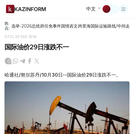
中文
KAZINFORM
热
选举-2026
总统府
任免
事件
国情咨文
跨里海国际运输路线/中间走
点:
07:21, 30 10月 2019
国际油价29日涨跌不一
哈通社/努尔苏丹/10月30日--国际油价29日涨跌不一。