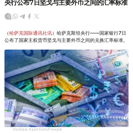
央行公布7日坚戈与主要外币之间的汇率标准
（
哈萨克国际通讯社讯
）哈萨克斯坦央行——国家银行7日
公布了国家主权货币坚戈与主要外币之间的兑换汇率标准。
Коллаж: Kazinform/Freepik