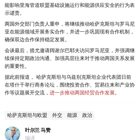
能影响里海管道联盟基础设施运行和能源供应安全的行为表
示谴责。
两国外交部门负责人重申，将继续推动哈萨克斯坦与罗马尼
亚在能源领域开展务实合作，并进一步巩固现有合作机制，
确保双边合作保持稳定发展。
会谈最后，措尤邀请阔谢尔巴耶夫访问罗马尼亚，并强调继
续保持定期政治沟通、加强高层往来对于推动两国关系发展
的重要性。
据此前报道， 哈萨克斯坦与乌兹别克斯坦企业代表团日前
在塔什干举行商务论坛，围绕投资合作、贸易往来和产业协
作等议题展开交流，
进一步推动两国经贸合作发展
。
哈萨克斯坦与欧盟
外交
能源
政治
叶尔兰 马赞
编译