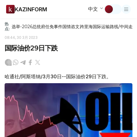
中文
KAZINFORM
热
选举-2026
总统府
任免
事件
国情咨文
跨里海国际运输路线/中间走
点:
08:44, 30 3月 2023
国际油价29日下跌
哈通社/阿斯塔纳/3月30日--国际油价29日下跌。