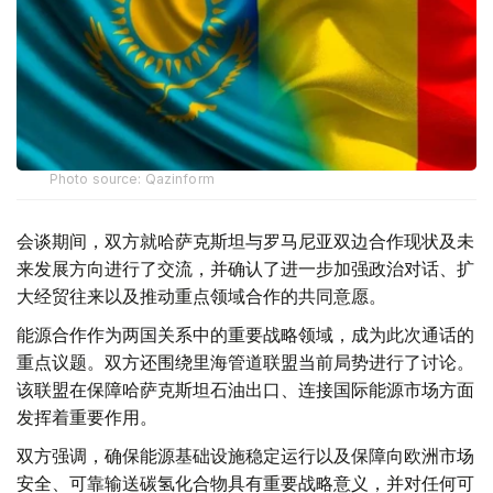
Photo source: Qazinform
会谈期间，双方就哈萨克斯坦与罗马尼亚双边合作现状及未
来发展方向进行了交流，并确认了进一步加强政治对话、扩
大经贸往来以及推动重点领域合作的共同意愿。
能源合作作为两国关系中的重要战略领域，成为此次通话的
重点议题。双方还围绕里海管道联盟当前局势进行了讨论。
该联盟在保障哈萨克斯坦石油出口、连接国际能源市场方面
发挥着重要作用。
双方强调，确保能源基础设施稳定运行以及保障向欧洲市场
安全、可靠输送碳氢化合物具有重要战略意义，并对任何可