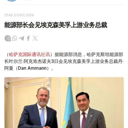
21:49, 03 8月 2026
能源部长会见埃克森美孚上游业务总裁
（
哈萨克国际通讯社讯
）据能源部消息，哈萨克斯坦能源部
长叶尔兰·阿克肯杰诺夫3日会见埃克森美孚上游业务总裁丹·
阿曼（Dan Ammann）。