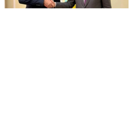
Фото: Энергетика министрлігі
会谈中，双方讨论了埃克森美孚在哈萨克斯坦的当前业务活
动、石油和天然气领域联合项目的实施情况，以及进一步发
展战略伙伴关系的前景。
能源部长指出，埃克森美孚多年来一直是哈萨克斯坦的主要
合作伙伴之一，为哈萨克斯坦石油和天然气行业的发展，以
及重大投资项目的实施做出了重大贡献。