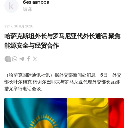
без автора
编译
22:17, 06 8月 2026
哈萨克斯坦外长与罗马尼亚代外长通话 聚焦
能源安全与经贸合作
（哈萨克国际通讯社讯）据外交部新闻处消息，6日，外交
部长叶尔梅克·阔谢尔巴耶夫与罗马尼亚代理外交部长瓦娜·
措尤举行电话会谈。