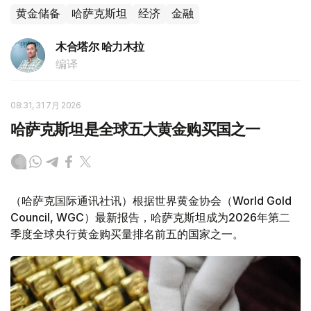
黄金储备
哈萨克斯坦
经济
金融
木合塔尔 哈力木拉
编译
08:31, 31 7月 2026
哈萨克斯坦是全球五大黄金购买国之一
（哈萨克国际通讯社讯）根据世界黄金协会（World Gold
Council, WGC）最新报告，哈萨克斯坦成为2026年第二
季度全球央行黄金购买量排名前五的国家之一。