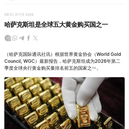
08:31, 31 7月 2026
哈萨克斯坦是全球五大黄金购买国之一
（哈萨克国际通讯社讯）根据世界黄金协会（World Gold
Council, WGC）最新报告，哈萨克斯坦成为2026年第二
季度全球央行黄金购买量排名前五的国家之一。