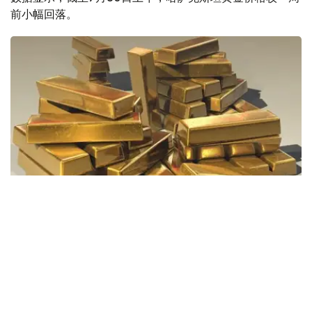
前小幅回落。
Фото: Pixabay
据哈萨克斯坦国家银行公布的数据，目前1克黄金价格为
61889.33坚戈。
相比一周前的61925.12坚戈，每克下跌35.79坚戈。