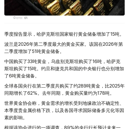
Фото: ӨзА
季度报告显示，哈萨克斯坦国家银行黄金储备增加了15吨。
波兰是2026年第二季度最大的黄金买家。该国在2026年第
二季度增加了51吨黄金储备。
中国购买了33吨黄金，乌兹别克斯坦购买了16吨，哈萨克
斯坦购买了15吨。约旦和捷克共和国的中央银行也分别增加
了6吨黄金储备。
全球各国央行在第二季度共购买了约289吨黄金，比2025年
同期增长了62%。去年同期，黄金购买量约为178吨。
世界黄金协会称，黄金需求的增长受到地缘政治不确定性、
本季度贵金属价格下跌，以及各国寻求国际储备多元化等因
素的影响。
根据该协会进行的一项调查，89%的央行行长预计未来一