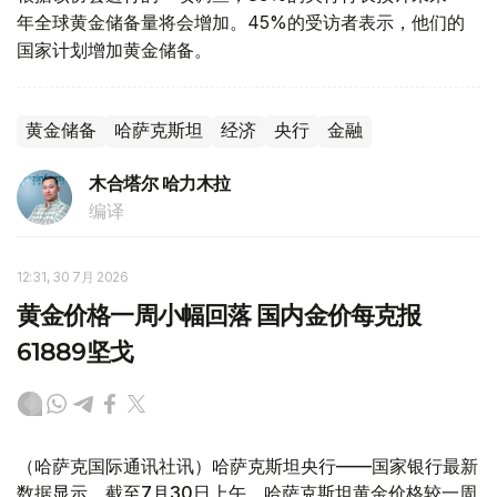
年全球黄金储备量将会增加。45%的受访者表示，他们的
国家计划增加黄金储备。
黄金储备
哈萨克斯坦
经济
央行
金融
木合塔尔 哈力木拉
编译
12:31, 30 7月 2026
黄金价格一周小幅回落 国内金价每克报
61889坚戈
（哈萨克国际通讯社讯）哈萨克斯坦央行——国家银行最新
数据显示，截至7月30日上午，哈萨克斯坦黄金价格较一周