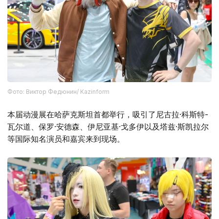
Фото: Виктор Федюнин/ Kazinform
本届动漫展在哈萨克斯坦首都举行，吸引了尼古拉·科斯特-
瓦尔道、保罗·安德森、伊尼亚基·戈多伊以及塔兹·斯凯拉尔
等国际知名演员和嘉宾来到现场。