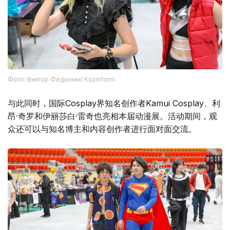
Фото: Виктор Федюнин/ Kazinform
与此同时，国际Cosplay界知名创作者Kamui Cosplay、利
昂·奇罗和伊丽莎白·雷奇也亮相本届动漫展。活动期间，观
众还可以与知名博主和内容创作者进行面对面交流。