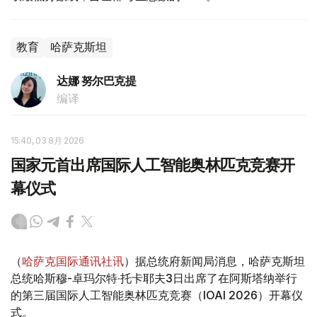
教育
哈萨克斯坦
达娜 努尔巴克提
编译
15:40, 03 8月 2026
国家元首出席国际人工智能奥林匹克竞赛开
幕仪式
（
哈萨克国际通讯社讯
）据总统府新闻局消息，哈萨克斯坦
总统哈斯穆-卓玛尔特·托卡耶夫3日出席了在阿斯塔纳举行
的第三届国际人工智能奥林匹克竞赛（IOAI 2026）开幕仪
式。