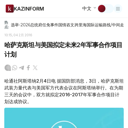
中文
KAZINFORM
热
选举-2026
总统府
任免
事件
国情咨文
跨里海国际运输路线/中间走
点:
10:15, 04 2月 2016
哈萨克斯坦与美国拟定未来2年军事合作项目
计划
哈通社阿斯塔纳2月4日电 据国防部消息，3日，哈萨克斯坦
武装力量代表与美国军方代表会议在阿斯塔纳举行。在为期
三天的会议中，双方就拟定2016-2017年军事合作项目计
划达成协议。