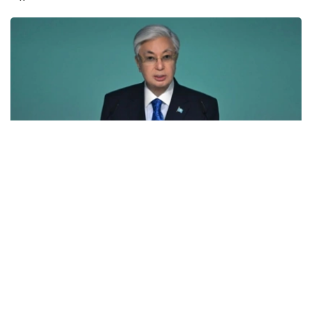
Фото: Ақорда
总统在讲话中强调，哈萨克斯坦在数字化发展方面做出了战
略选择。
- 在联合国电子政务发展指数中，哈萨克斯坦在193
个国家中排名第24位。我国在引进新技术方面处于