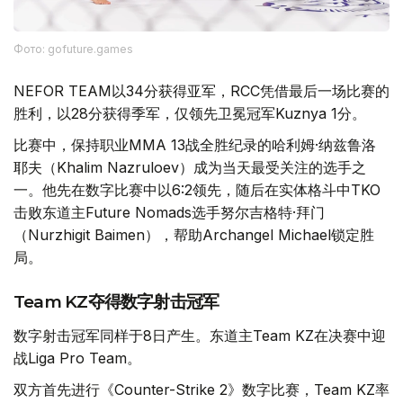
Фото: gofuture.games
NEFOR TEAM以34分获得亚军，RCC凭借最后一场比赛的
胜利，以28分获得季军，仅领先卫冕冠军Kuznya 1分。
比赛中，保持职业MMA 13战全胜纪录的哈利姆·纳兹鲁洛
耶夫（Khalim Nazruloev）成为当天最受关注的选手之
一。他先在数字比赛中以6:2领先，随后在实体格斗中TKO
击败东道主Future Nomads选手努尔吉格特·拜门
（Nurzhigit Baimen），帮助Archangel Michael锁定胜
局。
Team KZ夺得数字射击冠军
数字射击冠军同样于8日产生。东道主Team KZ在决赛中迎
战Liga Pro Team。
双方首先进行《Counter-Strike 2》数字比赛，Team KZ率