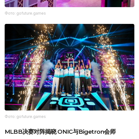
Фото: gofuture.games
Фото: gofuture.games
MLBB决赛对阵揭晓 ONIC与Bigetron会师