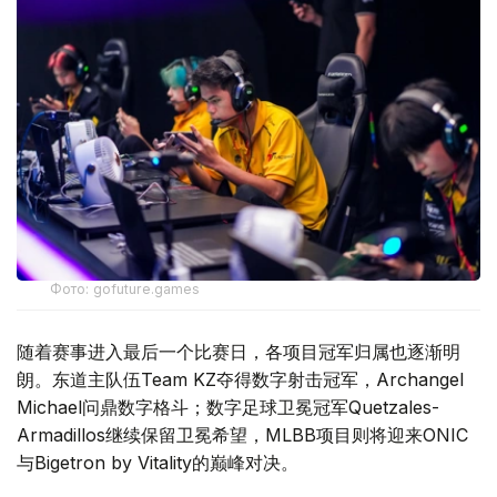
Фото: gofuture.games
随着赛事进入最后一个比赛日，各项目冠军归属也逐渐明
朗。东道主队伍Team KZ夺得数字射击冠军，Archangel
Michael问鼎数字格斗；数字足球卫冕冠军Quetzales-
Armadillos继续保留卫冕希望，MLBB项目则将迎来ONIC
与Bigetron by Vitality的巅峰对决。