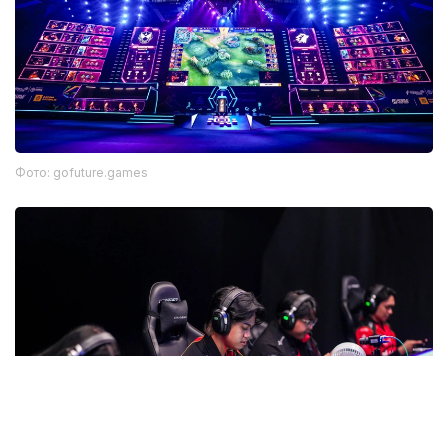
Фото: gofuture.games