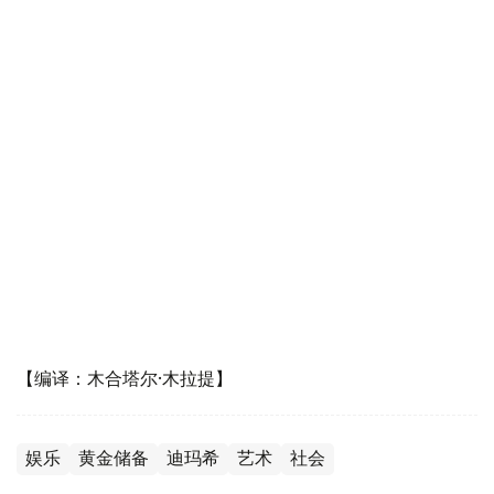
【编译：木合塔尔·木拉提】
娱乐
黄金储备
迪玛希
艺术
社会