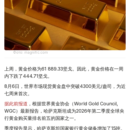
Фото: magnific.com
上周，黄金价格为61 889.33坚戈。因此，黄金价格在一周
内下跌了444.71坚戈。
8月6日，世界市场现货黄金盘中突破4300美元/盎司，为近
七周来首次。
据此前报道
，根据世界黄金协会（World Gold Council,
WGC）最新报告，哈萨克斯坦成为2026年第二季度全球央
行黄金购买量排名前五的国家之一。
季度报告显示，哈萨克斯坦国家银行黄金储备增加了15吨。