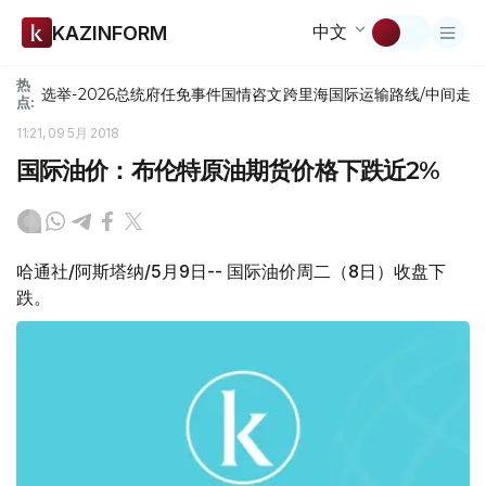
中文
KAZINFORM
热
选举-2026
总统府
任免
事件
国情咨文
跨里海国际运输路线/中间走
点:
11:21, 09 5月 2018
国际油价：布伦特原油期货价格下跌近2%
哈通社/阿斯塔纳/5月9日-- 国际油价周二（8日）收盘下
跌。