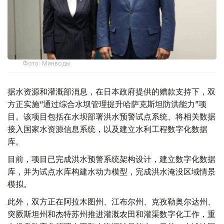
Фото: Минводы
据水资源和灌溉部消息，在日本政府提供的赠款支持下，双
方正实施“通过综合水坝管理提升哈萨克斯坦防洪能力”项
目。该项目包括在水坝部署洪水预警试点系统、将相关数据
接入国家水资源信息系统，以及建立水利工程数字化数据
库。
目前，项目已完成洪水预警系统架构设计，建立数字化数据
库，并为试点水库构建水动力模型，完成洪水淹没区域情景
模拟。
此外，双方正在阿拉木图州、江布尔州、克孜勒奥尔达州、
突厥斯坦州和杰特苏州推进灌溉农田和灌渠数字化工作，重