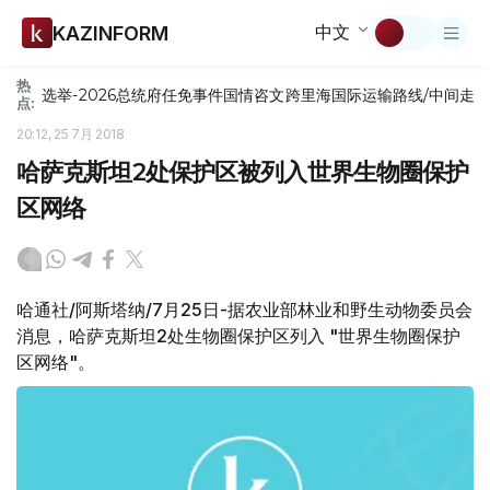
中文
KAZINFORM
热
选举-2026
总统府
任免
事件
国情咨文
跨里海国际运输路线/中间走
点:
20:12, 25 7月 2018
哈萨克斯坦2处保护区被列入世界生物圈保护
区网络
哈通社/阿斯塔纳/7月25日-据农业部林业和野生动物委员会
消息，哈萨克斯坦2处生物圈保护区列入 "世界生物圈保护
区网络"。