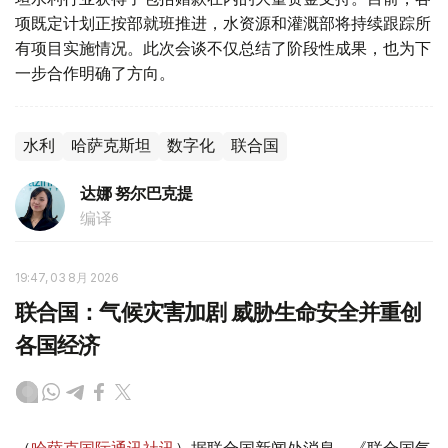
项既定计划正按部就班推进，水资源和灌溉部将持续跟踪所
有项目实施情况。此次会谈不仅总结了阶段性成果，也为下
一步合作明确了方向。
水利
哈萨克斯坦
数字化
联合国
达娜 努尔巴克提
编译
19:47, 03 8月 2026
联合国：气候灾害加剧 威胁生命安全并重创
各国经济