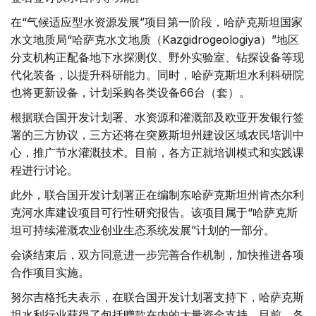
在“气候适应型水资源发展”项目第一阶段，哈萨克斯坦国家
水文地质局“哈萨克水文地质（Kazgidrogeologiya）”地区
分支机构正配备地下水探测仪、野外实验室、钻探设备等现
代化装备，以提升科研能力。同时，哈萨克斯坦水利科研院
也将更新设备，计划采购各类设备66台（套）。
根据联合国开发计划署、水资源和灌溉部及欧亚开发银行签
署的三方协议，三方还将在突厥斯坦州建设区域农民培训中
心，推广节水灌溉技术。目前，各方正就培训模式和实践课
程进行讨论。
此外，联合国开发计划署正在编制东哈萨克斯坦州肯杰尔利
克河水库建设项目可行性研究报告。该项目属于“哈萨克斯
坦可持续灌溉农业创业生态系统发展”计划的一部分。
会谈结束后，双方同意进一步完善合作机制，加快推进各项
合作项目实施。
努尔吉格托夫表示，在联合国开发计划署支持下，哈萨克斯
坦水利行业获得了包括赠款在内的大量资金支持。目前，各