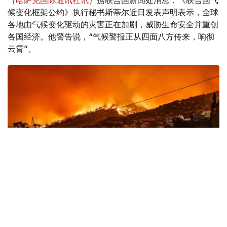
（
哈萨克国际通讯社讯
）据联合国新闻处消息，《联合国气
候变化框架公约》执行秘书斯蒂尔近日发表声明表示，全球
各地由气候变化驱动的灾害正在加剧，威胁生命安全并重创
各国经济。他警告说，“气候警报正从四面八方传来，响彻
云霄”。
Фото: 联合国图片
全球多地遭遇极端天气冲击