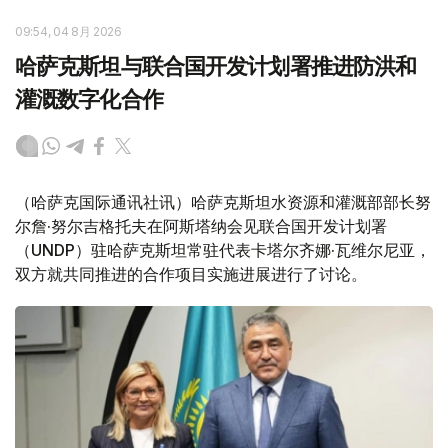
09:54, 04 8月 2026
哈萨克斯坦与联合国开发计划署推进防洪和
灌溉数字化合作
（哈萨克国际通讯社讯）哈萨克斯坦水资源和灌溉部部长努
尔詹·努尔吉格托夫在阿斯塔纳会见联合国开发计划署
（UNDP）驻哈萨克斯坦常驻代表卡塔尔齐娜·瓦维尔尼亚，
双方就共同推进的合作项目实施进展进行了讨论。