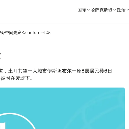
国际
哈萨克斯坦
政治
线/中间走廊
Kazinform-105
亡
体报道，土耳其第一大城市伊斯坦布尔一座8层居民楼6日
人被困在废墟下。