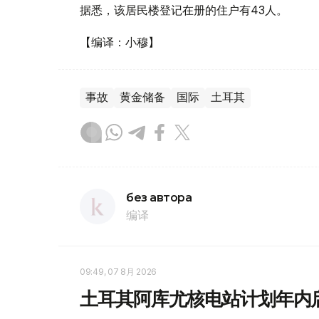
据悉，该居民楼登记在册的住户有43人。
【编译：小穆】
事故
黄金储备
国际
土耳其
без автора
编译
09:49, 07 8月 2026
土耳其阿库尤核电站计划年内