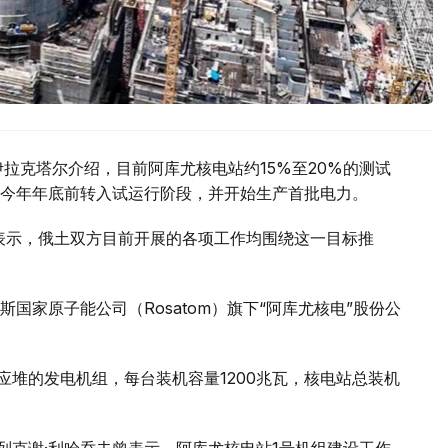
拉克塔尔介绍，目前阿库尤核电站约15%至20%的测试
今年年底前转入试运行阶段，并开始生产首批电力。
访时表示，俄土双方目前开展的各项工作均围绕这一目标推
国家原子能公司（Rosatom）旗下“阿库尤核电”股份公
核反应堆的发电机组，每台装机容量1200兆瓦，核电站总装机
列克谢·利哈乔夫曾表示，阿库尤核电站1号机组建设工作