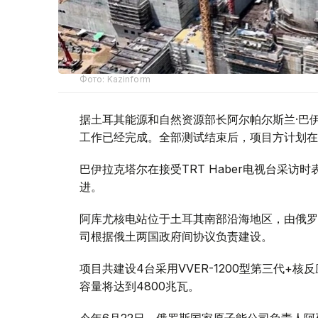
Фото: Kazinform
据土耳其能源和自然资源部长阿尔帕尔斯兰·巴伊
工作已经完成。全部测试结束后，项目方计划在
巴伊拉克塔尔在接受TRT Haber电视台采
进。
阿库尤核电站位于土耳其南部沿海地区，由俄罗斯
司根据俄土两国政府间协议负责建设。
项目共建设4台采用VVER-1200型第三代+
容量将达到4800兆瓦。
今年6月22日，俄罗斯国家原子能公司负责人阿