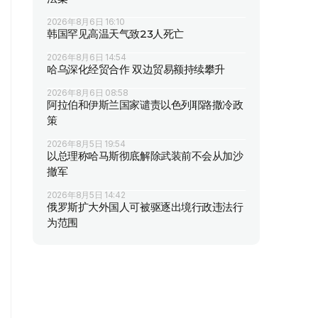
2026年8月6日 16:10
韩国罕见高温天气致23人死亡
2026年8月6日 14:54
哈乌深化经贸合作 双边贸易额持续攀升
2026年8月6日 08:58
阿拉伯和伊斯兰国家谴责以色列耶路撒冷政
策
2026年8月5日 19:54
以总理称哈马斯彻底解除武装前不会从加沙
撤军
2026年8月5日 14:42
俄罗斯扩大外国人可被驱逐出境行政违法行
为范围