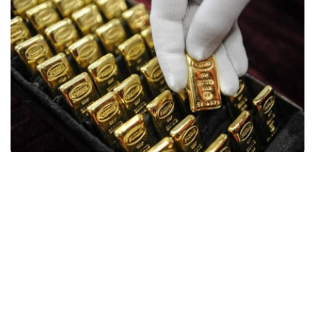
Фото: ӨзА
季度报告显示，哈萨克斯坦国家银行黄金储备增加了15吨。
波兰是2026年第二季度最大的黄金买家。该国在2026年第
二季度增加了51吨黄金储备。
中国购买了33吨黄金，乌兹别克斯坦购买了16吨，哈萨克
斯坦购买了15吨。约旦和捷克共和国的中央银行也分别增加
了6吨黄金储备。