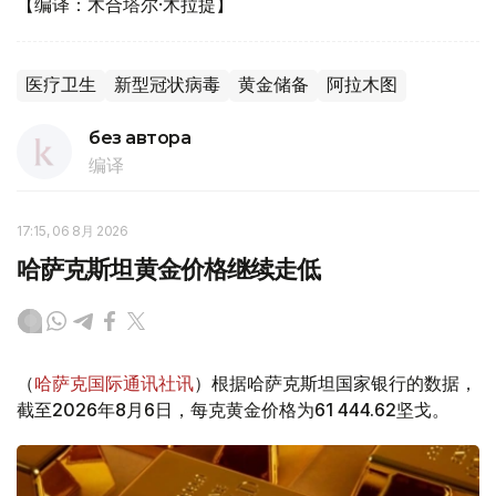
【编译：木合塔尔·木拉提】
医疗卫生
新型冠状病毒
黄金储备
阿拉木图
без автора
编译
17:15, 06 8月 2026
哈萨克斯坦黄金价格继续走低
（
哈萨克国际通讯社讯
）根据哈萨克斯坦国家银行的数据，
截至2026年8月6日，每克黄金价格为61 444.62坚戈。