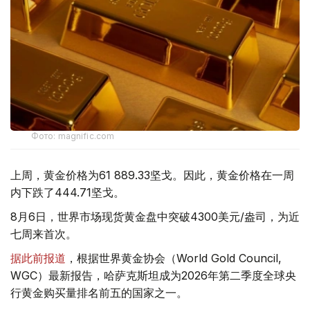
Фото: magnific.com
上周，黄金价格为61 889.33坚戈。因此，黄金价格在一周
内下跌了444.71坚戈。
8月6日，世界市场现货黄金盘中突破4300美元/盎司，为近
七周来首次。
据此前报道
，根据世界黄金协会（World Gold Council,
WGC）最新报告，哈萨克斯坦成为2026年第二季度全球央
行黄金购买量排名前五的国家之一。