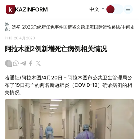
中文
KAZINFORM
热
选举-2026
总统府
任免
事件
国情咨文
跨里海国际运输路线/中间走
点:
11:13, 20 4月 2020
阿拉木图2例新增死亡病例相关情况
哈通社/阿拉木图/4月20日 – 阿拉木图市公共卫生管理局公
布了19日死亡的两名新冠肺炎（COVID-19）确诊病例的相
关情况。