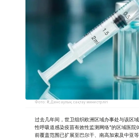
Фото: ҚР Денсаулық сақтау министрлігі
过去几年间，世卫组织欧洲区域办事处与该区域
性呼吸道感染疫苗有效性监测网络”的区域医院体
前覆盖范围已扩展至巴尔干、南高加索及中亚等