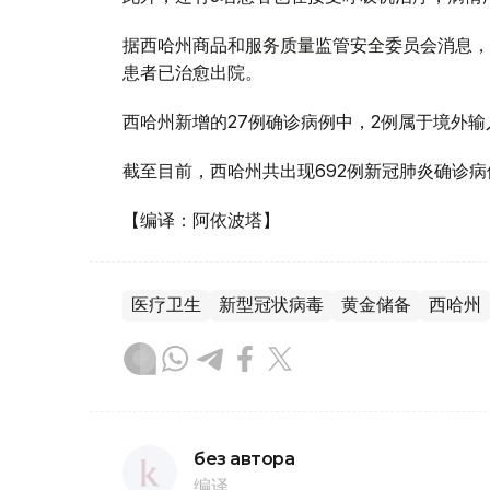
据西哈州商品和服务质量监管安全委员会消息，西
患者已治愈出院。
西哈州新增的27例确诊病例中，2例属于境外
截至目前，西哈州共出现692例新冠肺炎确诊
【编译：阿依波塔】
医疗卫生
新型冠状病毒
黄金储备
西哈州
без автора
编译