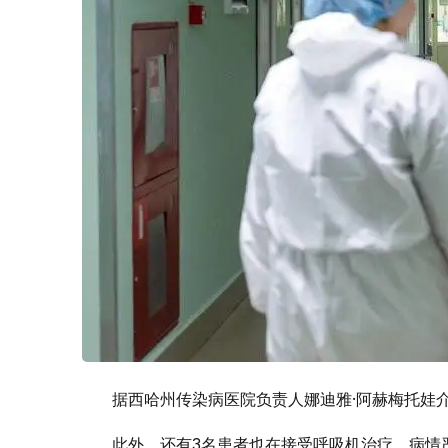
据西哈州传染病医院负责人娜迪雅·阿赫梅托娃
此外，还有3名患者也在接受呼吸机治疗，病情