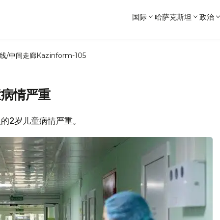
国际
哈萨克斯坦
政治
线/中间走廊
Kazinform-105
童病情严重
炎的2岁儿童病情严重。