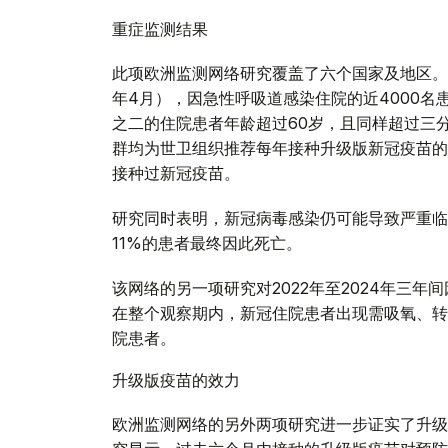
重症监测结果
此项欧洲监测网络研究覆盖了六个国家及地区。在
年4月），因急性呼吸道感染住院的近4000名
之二的住院患者年龄超过60岁，且同样超过三
群均为世卫组织推荐每年接种升级版新冠疫苗的
接种过新冠疫苗。
研究同时表明，新冠病毒感染仍可能导致严重临
11%的患者最终因此死亡。
该网络的另一项研究对2022年至2024年三
在整个观察期内，新冠住院患者出现需吸氧、转
院患者。
升级版疫苗的效力
欧洲监测网络的另外两项研究进一步证实了升级