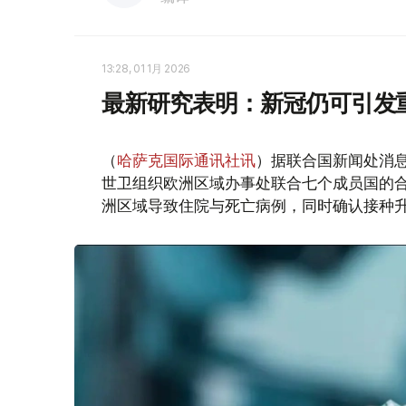
13:28, 01 1月 2026
最新研究表明：新冠仍可引发
（
哈萨克国际通讯社讯
）据联合国新闻处消
世卫组织欧洲区域办事处联合七个成员国的合作
洲区域导致住院与死亡病例，同时确认接种