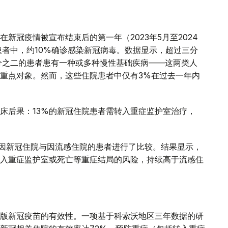
新冠疫情被宣布结束后的第一年（2023年5月至2024
患者中，约10%确诊感染新冠病毒。数据显示，超过三分
分之二的患者患有一种或多种慢性基础疾病——这两类人
重点对象。然而，这些住院患者中仅有3%在过去一年内
床后果：13%的新冠住院患者需转入重症监护室治疗，
年间因新冠住院与因流感住院的患者进行了比较。结果显示，
入重症监护室或死亡等重症结局的风险，持续高于流感住
版新冠疫苗的有效性。一项基于科索沃地区三年数据的研