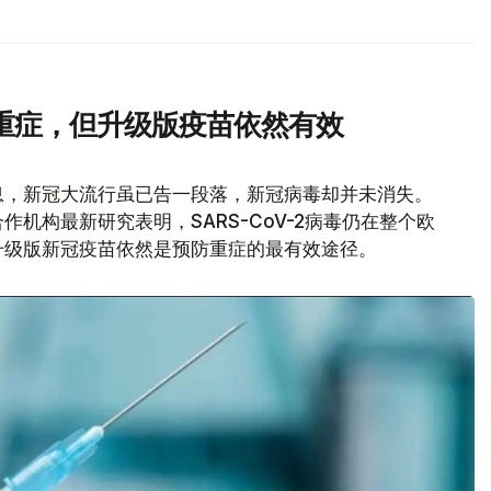
重症，但升级版疫苗依然有效
息，新冠大流行虽已告一段落，新冠病毒却并未消失。
机构最新研究表明，SARS-CoV-2病毒仍在整个欧
升级版新冠疫苗依然是预防重症的最有效途径。