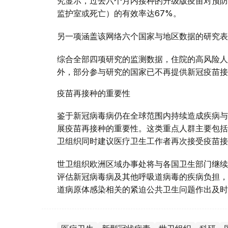
究显示，过去六个月内接种的升级版疫苗对预防
监护室或死亡）的有效率达67%。
另一项涵盖该网络六个国家与地区数据的研究表
综合全部四项研究的监测数据，住院的高风险人
外，部分参与研究的国家已不再提供新冠疫苗接
疫苗再接种的重要性
鉴于新冠病毒病仍在全球范围内持续造成疾病与
展疫苗再接种的重要性。这类重点人群主要包括
卫组织同时建议医疗卫生工作者再次接受疫苗接
世卫组织欧洲区域办事处将与各国卫生部门继续
评估新冠病毒病及其他呼吸道病毒的疾病负担，
道病原体感染相关的紧迫公共卫生问题作出及时