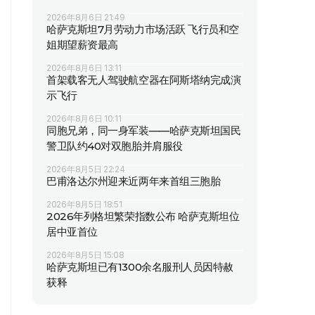
2026年8月6日 21:49
哈萨克斯坦7月劳动力市场活跃 飞行员和空
姐期望薪资最高
2026年8月6日 13:11
首架载客无人驾驶航空器在阿斯塔纳完成演
示飞行
2026年8月6日 10:11
同胞兄弟，同一身军装——哈萨克斯坦国民
警卫队约40对双胞胎并肩服役
2026年8月5日 22:24
巴甫洛达尔州迎来近两年来首组三胞胎
2026年8月5日 18:51
2026年列格坦繁荣指数公布 哈萨克斯坦位
居中亚首位
2026年8月5日 15:08
哈萨克斯坦已有1300余名服刑人员因特赦
获释