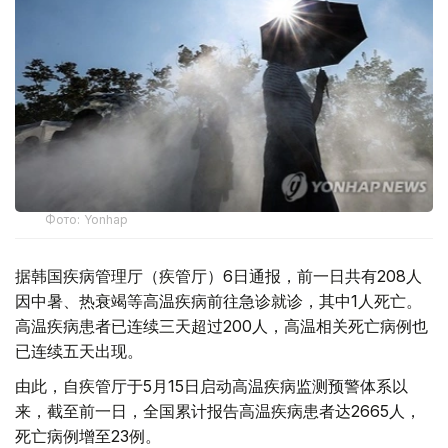
Фото: Yonhap
据韩国疾病管理厅（疾管厅）6日通报，前一日共有208人
因中暑、热衰竭等高温疾病前往急诊就诊，其中1人死亡。
高温疾病患者已连续三天超过200人，高温相关死亡病例也
已连续五天出现。
由此，自疾管厅于5月15日启动高温疾病监测预警体系以
来，截至前一日，全国累计报告高温疾病患者达2665人，
死亡病例增至23例。