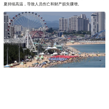
夏持续高温，导致人员伤亡和财产损失骤增。
Фото: Yonhap
韩国中央灾难安全对策本部表示，受创纪录高温天气影响，
仅1日一天就报告了96例高温相关疾病病例，今年累计病例
达1889例，其中死亡14例。按地区划分，京畿道以395例