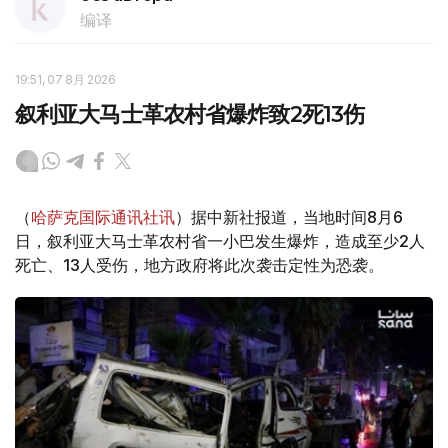
编译
19:51, 07 8月 2026
叙利亚大马士革农村省爆炸致2死13伤
（
哈萨克国际通讯社讯
）据中新社报道，当地时间8月6
日，叙利亚大马士革农村省一小巴发生爆炸，造成至少2人
死亡、13人受伤，地方政府将此次袭击定性为恐袭。