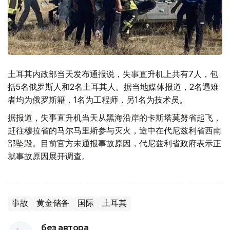
土耳其内政部当天发布通报说，失事直升机上共有7人，包
括5名俄罗斯人和2名土耳其人。据当地媒体报道，2名遇难
者均为俄罗斯籍，1名为工程师，另1名为技术员。
据报道，失事直升机当天从黑海沿岸的卡斯塔莫努省起飞，
赶往穆拉省的马尔马里斯参与灭火，途中在代尼兹利省西南
部坠毁。目前官方未通报事故原因，代尼兹利省政府表示正
就事故原因展开调查。
事故
黄金储备
国际
土耳其
без автора