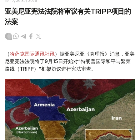
19:47, 06 8月 2026
亚美尼亚宪法法院将审议有关TRIPP项目的
法案
（
哈萨克国际通讯社讯
）据亚美尼亚《真理报》消息，亚美
尼亚宪法法院将于9月15日开始对“特朗普国际和平与繁荣
路线（TRIPP）”框架协议进行宪法审查。