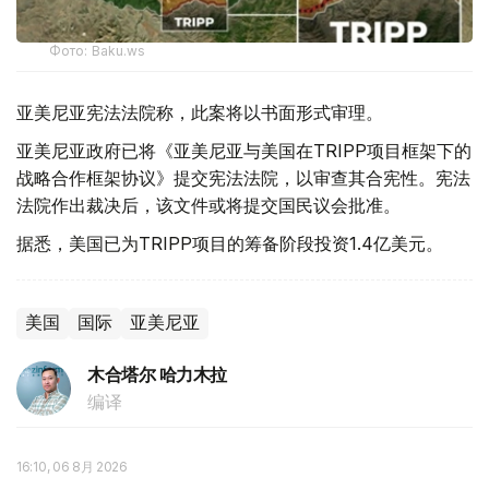
Фото: Baku.ws
亚美尼亚宪法法院称，此案将以书面形式审理。
亚美尼亚政府已将《亚美尼亚与美国在TRIPP项目框架下的
战略合作框架协议》提交宪法法院，以审查其合宪性。宪法
法院作出裁决后，该文件或将提交国民议会批准。
据悉，美国已为TRIPP项目的筹备阶段投资1.4亿美元。
美国
国际
亚美尼亚
木合塔尔 哈力木拉
编译
16:10, 06 8月 2026