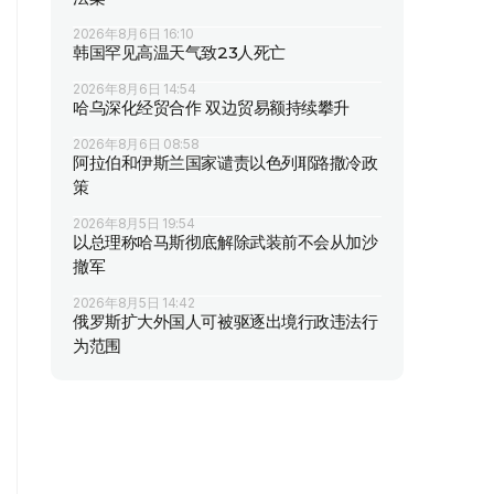
2026年8月6日 16:10
韩国罕见高温天气致23人死亡
2026年8月6日 14:54
哈乌深化经贸合作 双边贸易额持续攀升
2026年8月6日 08:58
阿拉伯和伊斯兰国家谴责以色列耶路撒冷政
策
2026年8月5日 19:54
以总理称哈马斯彻底解除武装前不会从加沙
撤军
2026年8月5日 14:42
俄罗斯扩大外国人可被驱逐出境行政违法行
为范围