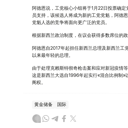
阿德恩说，工党核心小组将于1月22日投票确
员支持，该候选人将成为新的工党党魁，阿德恩
党魁人选的竞争将面向更广泛的党员。
根据新西兰政治制度，在议会获得多数席位的政
阿德恩自2017年起担任新西兰总理及新西兰工
以来最年轻的总理。
由于处理克赖斯特彻奇枪击案和应对新冠疫情等
这是新西兰大选自1996年起实行«混合比例制
阁权。
黄金储备
国际