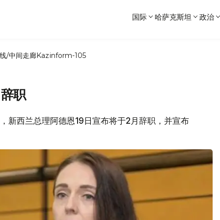
国际
哈萨克斯坦
政治
线/中间走廊
Kazinform-105
月辞职
消息，新西兰总理阿德恩19日宣布将于2月辞职，并宣布