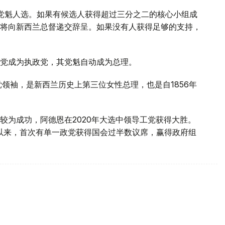
定党魁人选。如果有候选人获得超过三分之二的核心小组成
将向新西兰总督递交辞呈。如果没有人获得足够的支持，
党成为执政党，其党魁自动成为总理。
党领袖，是新西兰历史上第三位女性总理，也是自1856年
较为成功，阿德恩在2020年大选中领导工党获得大胜。
»以来，首次有单一政党获得国会过半数议席，赢得政府组