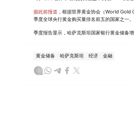
据此前报道
，根据世界黄金协会（World Gold
季度全球央行黄金购买量排名前五的国家之一。
季度报告显示，哈萨克斯坦国家银行黄金储备增
黄金储备
哈萨克斯坦
经济
金融
木合塔尔 哈力木拉
编译
08:31, 31 7月 2026