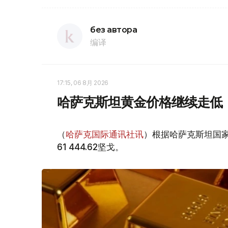
без автора
编译
17:15, 06 8月 2026
哈萨克斯坦黄金价格继续走低
（
哈萨克国际通讯社讯
）根据哈萨克斯坦国家
61 444.62坚戈。