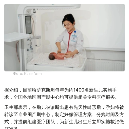
Фото: Kazinform
据介绍，目前哈萨克斯坦每年为约1400名新生儿实施手
术，全国各地区围产期中心均可提供相关专科医疗服务。
卫生部表示，在胎儿被诊断出患有先天性畸形后，孕妇将被
转诊至专业围产期中心，制定妊娠管理方案、分娩时间及方
式，并提前组建医疗团队，为新生儿出生后立即实施救治做
好准备。