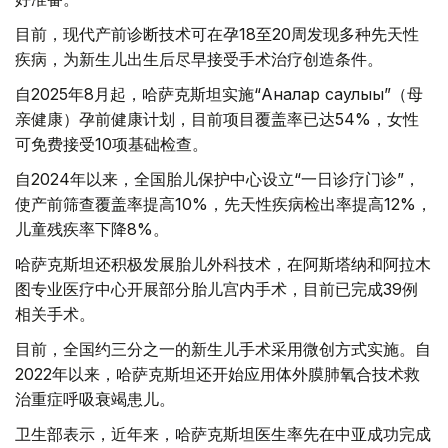
目前，现代产前诊断技术可在孕18至20周发现多种先天性
疾病，为新生儿出生后尽早接受手术治疗创造条件。
自2025年8月起，哈萨克斯坦实施“Аналар саулығы”（母
亲健康）孕前健康计划，目前项目覆盖率已达54%，女性
可免费接受10项基础检查。
自2024年以来，全国胎儿保护中心设立“一日诊疗门诊”，
使产前筛查覆盖率提高10%，先天性疾病检出率提高12%，
儿童残疾率下降8%。
哈萨克斯坦还积极发展胎儿外科技术，在阿斯塔纳和阿拉木
图专业医疗中心开展部分胎儿宫内手术，目前已完成39例
相关手术。
目前，全国约三分之一的新生儿手术采用微创方式实施。自
2022年以来，哈萨克斯坦还开始应用体外膜肺氧合技术救
治重症呼吸衰竭患儿。
卫生部表示，近年来，哈萨克斯坦医生率先在中亚成功完成