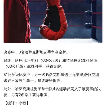
决赛中，3名哈萨克斯坦选手争夺金牌。
最终，丽玛·沃洛申科（60公斤级）和拉乌拉·耶森科勒德
（63公斤级）战胜对手，获得金牌。
81公斤级比赛中，另一名哈萨克斯坦选手瓦莱里娅·阿克谢
诺娃不敌波兰拳手，最终获得银牌。
此外，哈萨克斯坦男子拳击队4名运动员闯入了该赛事的决
赛，另有2名拳手获得铜牌。
【编译：小穆】