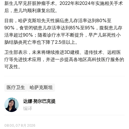
新生儿罕见肝脏肿瘤手术。2022年和2024年实施相关手术
后，患儿均顺利康复出院。
目前，哈萨克斯坦先天性膈疝患儿存活率达到80%至
90%，食管闭锁患儿存活率达到85%至95%，腹裂患儿存
活率超过90%；随着诊疗水平不断提升，早产儿坏死性小
肠结肠炎死亡率也下降了2.5倍以上。
卫生部表示，未来将继续推进3D建模、遗传技术、远程医
疗等先进技术应用，并进一步提高各地区高科技医疗服务的
可及性。
医疗卫生
哈萨克斯坦
达娜 努尔巴克提
编译
08:00, 07 8月 2026