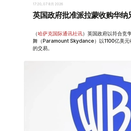
17:20, 07 8月 2026
英国政府批准派拉蒙收购华纳
（
哈萨克国际通讯社讯
）英国政府以符合竞
舞（Paramount Skydance）以1100亿美
的交易。