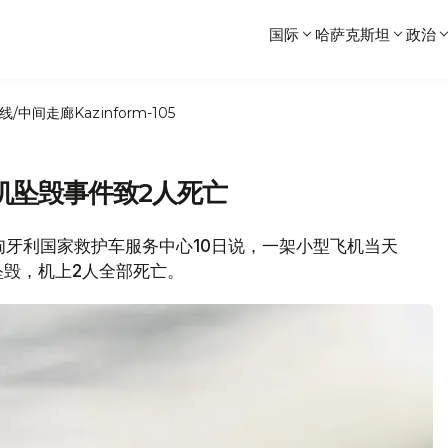
国际
哈萨克斯坦
政治
线/中间走廊
Kazinform-105
机坠毁事件致2人死亡
道，匈牙利国家救护车服务中心10日说，一架小型飞机当天
毁，机上2人全部死亡。