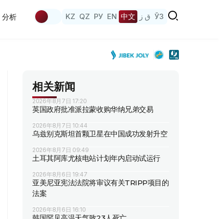
KZ
QZ
РУ
EN
中文
ق ز
ЎЗ
分析
相关新闻
2026年8月7日 17:20
英国政府批准派拉蒙收购华纳兄弟交易
2026年8月7日 10:44
乌兹别克斯坦首颗卫星在中国成功发射升空
2026年8月7日 09:49
土耳其阿库尤核电站计划年内启动试运行
2026年8月6日 19:47
亚美尼亚宪法法院将审议有关TRIPP项目的
法案
2026年8月6日 16:10
韩国罕见高温天气致23人死亡