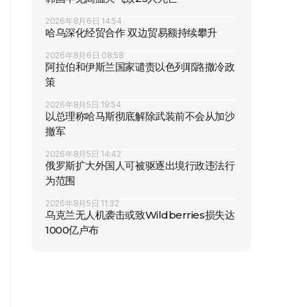
2026年8月6日 14:54
哈乌深化经贸合作 双边贸易额持续攀升
2026年8月6日 08:58
阿拉伯和伊斯兰国家谴责以色列耶路撒冷政
策
2026年8月5日 19:54
以总理称哈马斯彻底解除武装前不会从加沙
撤军
2026年8月5日 14:42
俄罗斯扩大外国人可被驱逐出境行政违法行
为范围
2026年8月5日 11:32
乌克兰无人机袭击或致Wildberries损失达
1000亿卢布