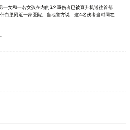
男一女和一名女孩在内的3名重伤者已被直升机送往首都
什白堡附近一家医院。当地警方说，这4名伤者当时同在
。