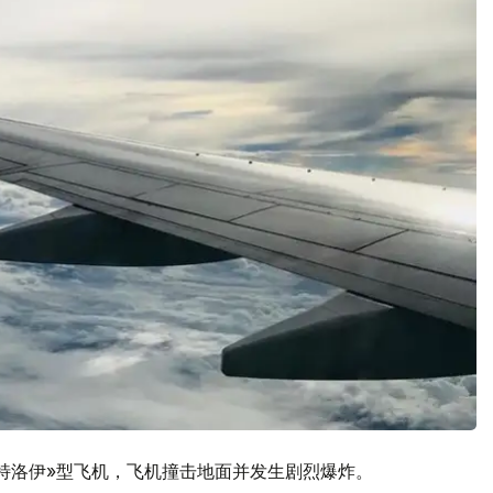
«特洛伊»型飞机，飞机撞击地面并发生剧烈爆炸。