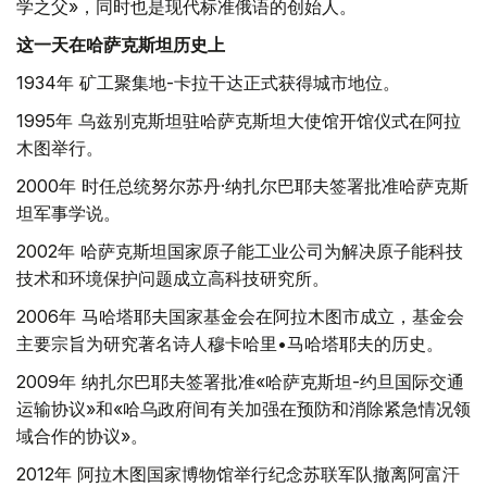
学之父»，同时也是现代标准俄语的创始人。
这一天在哈萨克斯坦历史上
1934年 矿工聚集地-卡拉干达正式获得城市地位。
1995年 乌兹别克斯坦驻哈萨克斯坦大使馆开馆仪式在阿拉
木图举行。
2000年 时任总统努尔苏丹·纳扎尔巴耶夫签署批准哈萨克斯
坦军事学说。
2002年 哈萨克斯坦国家原子能工业公司为解决原子能科技
技术和环境保护问题成立高科技研究所。
2006年 马哈塔耶夫国家基金会在阿拉木图市成立，基金会
主要宗旨为研究著名诗人穆卡哈里•马哈塔耶夫的历史。
2009年 纳扎尔巴耶夫签署批准«哈萨克斯坦-约旦国际交通
运输协议»和«哈乌政府间有关加强在预防和消除紧急情况领
域合作的协议»。
2012年 阿拉木图国家博物馆举行纪念苏联军队撤离阿富汗