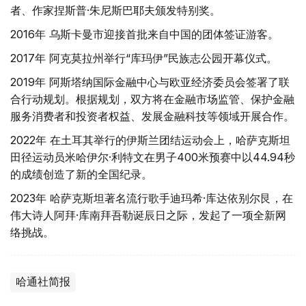
者、作家捏斯普·朱尼斯巴耶夫颁发特别奖。
2016年 乌斯卡曼市迎接首批来自中国的团体签证游客。
2017年 阿克莫拉州举行“库玛伊”民族志公园开幕仪式。
2019年 阿斯塔纳国际金融中心与欧亚经济委员会签署了联
合行动规划。根据规划，双方将在金融市场监管、保护金融
服务消费者和投资者权益、发展金融科技等领域开展合作。
2022年 在土耳其举行的伊斯兰团结运动会上，哈萨克斯坦
田径运动员米哈伊尔·利特文在男子400米预赛中以44.94秒
的成绩创造了新的全国纪录。
2023年 哈萨克斯坦著名流行歌手迪玛希·库达依别尔艮，在
伟大诗人阿拜·库南拜吾勒诞辰日之际，发起了一项全新网
络挑战。
哈通社简报