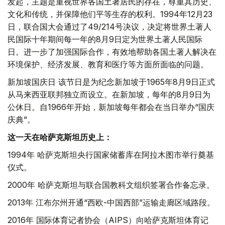
发起，主题是重视世界各国土著居民的存在，尊重其历史、
文化和传统，并保障他们平等生存的权利。1994年12月23
日，联合国大会通过了49/214号决议，决定将世界土著人
民国际十年期间每一年的8月9日定为世界土著人民国际
日。进一步了加强国际合作，有效地帮助各国土著人解决在
环境保护、经济发展、教育和医疗等方面所面临的问题。
新加坡国庆日 该节日是为纪念新加坡于1965年8月9日正式
从马来西亚联邦独立而设立。在新加坡，每年的8月9日为
公休日。自1966年开始，新加坡每年都会在当日举办“国庆
庆典”。
这一天在哈萨克斯坦历史上：
1994年 哈萨克斯坦央行国家储蓄库在阿拉木图市举行奠基
仪式。
2000年 哈萨克斯坦与联合国教科文组织签署合作备忘录。
2013年 江布尔州开通“西欧-中国西部”运输走廊区域路段。
2016年 国际体育记者协会（AIPS）向哈萨克斯坦体育记