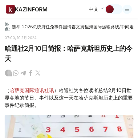
中文
KAZINFORM
热
选举-2026
总统府
任免
事件
国情咨文
跨里海国际运输路线/中间走
点:
07:00, 10 2月 2024
哈通社2月10日简报：哈萨克斯坦历史上的今
天
（
哈萨克国际通讯社讯
）哈通社为各位读者总结2月10日世
界各地的节日、事件以及这一天在哈萨克斯坦历史上的重要
事件纪录简报。