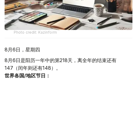
Photo credit: Kazinform
8月6日，星期四
8月6日是阳历一年中的第218天，离全年的结束还有
147（闰年则还有148）。
世界各国/地区节日：
国际电影节日 1932年08月06日最早的国际电影节威尼斯国
际电影节创办，这是世界上第一个国际电影节，被誉为国际
电影节之父。
牙买加独立日 每年8月6日是牙买加的独立日，1962年8月6
日牙买加从英国殖民统治权力下获得独立性。
世界反核武器日 8月6日是世界反核武器日。1945年8月6日