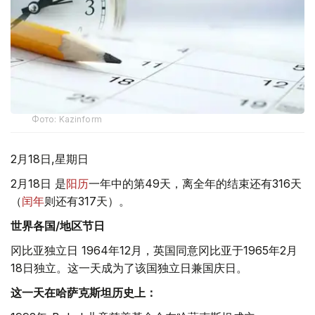
Фото: Kazinform
2月18日,星期日
2月18日 是
阳历
一年中的第49天，离全年的结束还有316天
（
闰年
则还有317天）。
世界各国/地区节日
冈比亚独立日 1964年12月，英国同意冈比亚于1965年2月
18日独立。这一天成为了该国独立日兼国庆日。
这一天在哈萨克斯坦历史上：