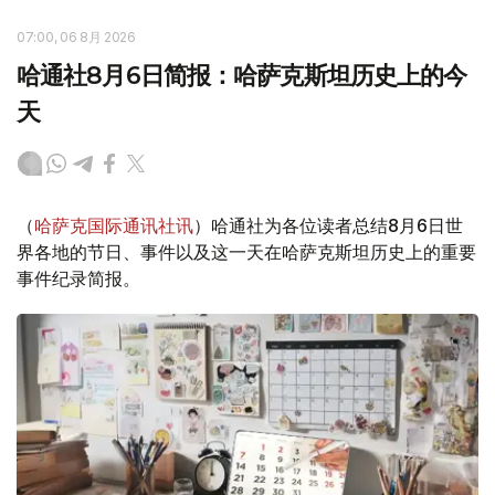
07:00, 06 8月 2026
哈通社8月6日简报：哈萨克斯坦历史上的今
天
（
哈萨克国际通讯社讯
）哈通社为各位读者总结8月6日世
界各地的节日、事件以及这一天在哈萨克斯坦历史上的重要
事件纪录简报。