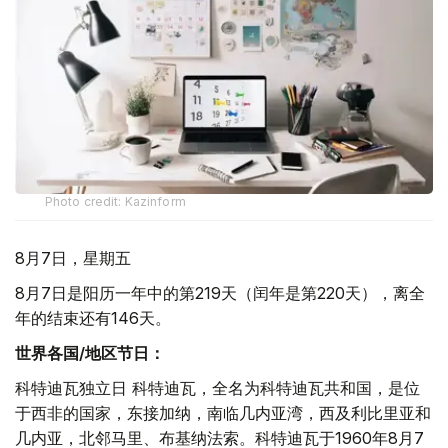
Photo credit: Kazinform
8月7日，星期五
8月7日是阳历一年中的第219天（闰年是第220天），离全
年的结束还有146天。
世界各国/地区节日：
科特迪瓦独立日 科特迪瓦，全名为科特迪瓦共和国，是位
于西非的国家，东接加纳，南临几内亚湾，西及利比里亚和
几内亚，北邻马里、布基纳法索。科特迪瓦于1960年8月7