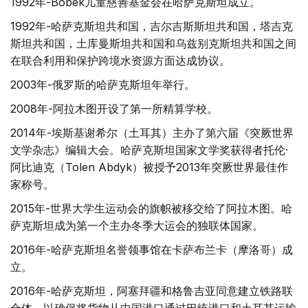
1992年-Bobek儿童慈善基金会在哈萨克斯坦成立。
1992年-哈萨克斯坦共和国，吉尔吉斯斯坦共和国，塔吉克
斯坦共和国，土库曼斯坦共和国和乌兹别克斯坦共和国之间
在联合利用和保护跨境水资源方面达成协议。
2003年-俄罗斯的哈萨克斯坦年举行。
2008年-阿拉木图开设了第一所精算学校。
2014年-埃斯基谢希尔（土耳其）主办了第六届《突厥世界
文学杂志》编辑大会。哈萨克斯坦国家文学奖获得者托伦·
阿比迪克（Tolen Abdyk）被授予2013年突厥世界最佳作
家称号。
2015年-世界大学生运动会的旗帜被移交给了阿拉木图。哈
萨克斯坦成为第一个主办冬季大运会的独联体国家。
2016年-哈萨克斯坦名誉领事馆在卡萨布兰卡（摩洛哥）成
立。
2016年-哈萨克斯坦，阿塞拜疆和格鲁吉亚同意建立铁路联