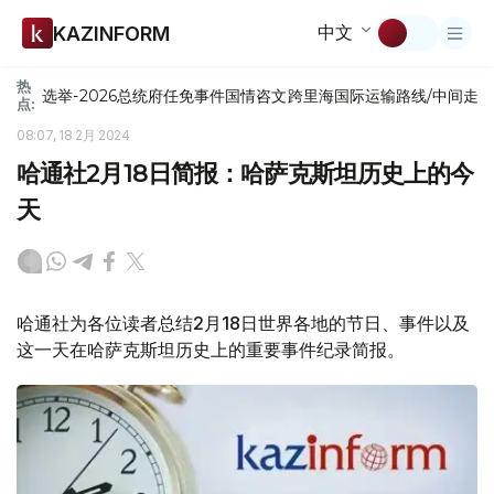
中文
KAZINFORM
热
选举-2026
总统府
任免
事件
国情咨文
跨里海国际运输路线/中间走
点:
08:07, 18 2月 2024
哈通社2月18日简报：哈萨克斯坦历史上的今
天
哈通社为各位读者总结2月18日世界各地的节日、事件以及
这一天在哈萨克斯坦历史上的重要事件纪录简报。