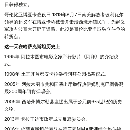
日获得独立。
哥伦比亚博亚卡战役日 1819年8月7日南美解放者玻利瓦尔
领导的起义军在博亚卡桥截击并击溃西班牙殖民军，为起义
军攻占波哥大开辟了道路。此役是哥伦比亚争取独立斗争的
转折点。
这一天在哈萨克斯坦历史上
1995年 阿拉木图市电影之家举行影片《阿拜》的介绍仪
式。
1998年 土耳其首都安卡拉举行阿拜公园揭幕仪式。
2005年 阿拉木图市共和国演出厅举行热伊姆别克巴图鲁诞
辰300周年阿肯弹唱会。
2006年 西哈州博尔勒县发掘出属于公元前6-5世纪的历史
文物。
2013年 卡拉干达市政府成立反恐委员会。
2016年 哈萨克斯坦代表队在第三届MMA亚洲综合格斗锦