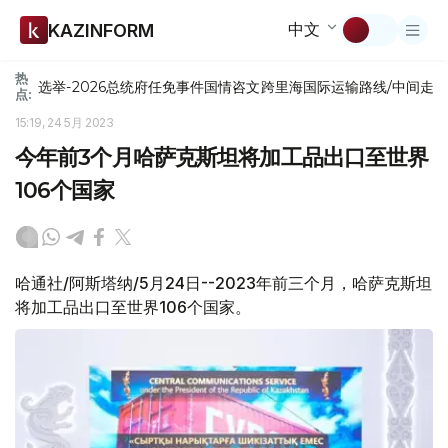
中文
KAZINFORM
热
选举-2026
总统府
任免
事件
国情咨文
跨里海国际运输路线/中间走
点:
15:19, 24 5月 2023
今年前3个月哈萨克斯坦将加工品出口至世界
106个国家
哈通社/阿斯塔纳/5月24日--2023年前三个月，哈萨克斯坦
将加工品出口至世界106个国家。