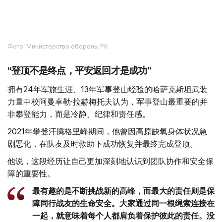
Фото: Министерство обороны РК
“登顶不是终点，平安返回才是成功”
拥有24年军旅生涯、13年军事登山经验的哈萨克斯坦武装
力量中校阿曼卓勒·拉赫梅托夫认为，军事登山最重要的并
非攀登能力，而是冷静、纪律和责任感。
2021年攀登汗腾格里峰期间，他曾因高原缺氧身体状况急
剧恶化，在队友及时救助下成功恢复并最终完成登顶。
他说，这段经历让自己更加深刻地认识到团队协作和安全保
障的重要性。
最有趣的是不断挑战新的高峰，而最大的责任则是保
障同行战友的生命安全。大家通过同一根绳索连接在
一起，就意味着每个人都肩负着保护彼此的责任。没