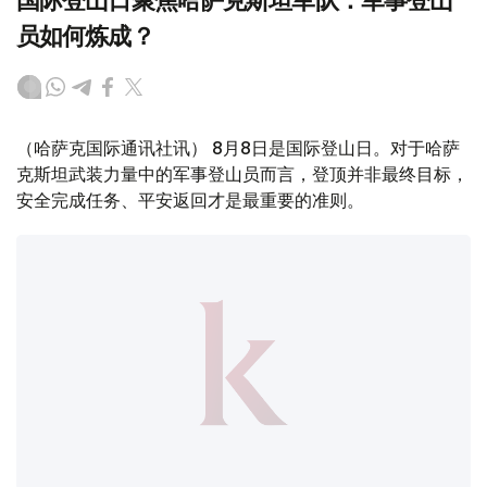
国际登山日聚焦哈萨克斯坦军队：军事登山
员如何炼成？
（哈萨克国际通讯社讯） 8月8日是国际登山日。对于哈萨
克斯坦武装力量中的军事登山员而言，登顶并非最终目标，
安全完成任务、平安返回才是最重要的准则。