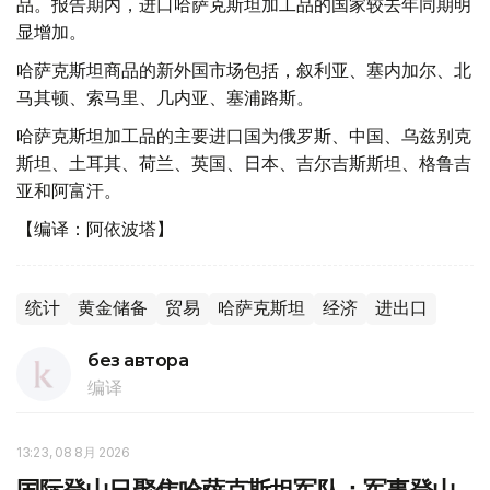
品。报告期内，进口哈萨克斯坦加工品的国家较去年同期明
显增加。
哈萨克斯坦商品的新外国市场包括，叙利亚、塞内加尔、北
马其顿、索马里、几内亚、塞浦路斯。
哈萨克斯坦加工品的主要进口国为俄罗斯、中国、乌兹别克
斯坦、土耳其、荷兰、英国、日本、吉尔吉斯斯坦、格鲁吉
亚和阿富汗。
【编译：阿依波塔】
统计
黄金储备
贸易
哈萨克斯坦
经济
进出口
без автора
编译
13:23, 08 8月 2026