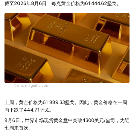
截至2026年8月6日，每克黄金价格为61 444.62坚戈。
Фото: magnific.com
上周，黄金价格为61 889.33坚戈。因此，黄金价格在一周
内下跌了444.71坚戈。
8月6日，世界市场现货黄金盘中突破4300美元/盎司，为近
七周来首次。