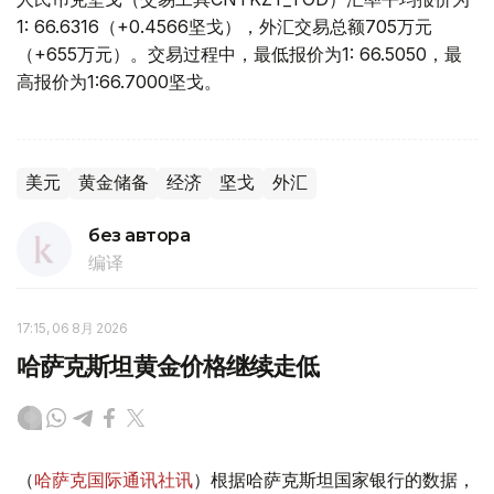
1: 66.6316（+0.4566坚戈），外汇交易总额705万元
（+655万元）。交易过程中，最低报价为1: 66.5050，最
高报价为1:66.7000坚戈。
美元
黄金储备
经济
坚戈
外汇
без автора
编译
17:15, 06 8月 2026
哈萨克斯坦黄金价格继续走低
（
哈萨克国际通讯社讯
）根据哈萨克斯坦国家银行的数据，