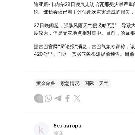
迪亚斯-卡内尔28日凌晨走访哈瓦那受灾最严
说，部长会议已着手评估此次灾害造成的损失，
27日晚间起，强暴风雨天气侵袭哈瓦那，导致
度较大，但是受灾地点相对集中。目前，哈瓦那
据古巴官网"辩论报"消息，古巴气象专家称，该
420公里，而这一恶劣气象很难提前预告。目
黄金储备
紧急情况
国际
天气
без автора
编译