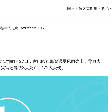
国际
哈萨克斯坦
政治
线/中间走廊
Kazinform-105
息，当地时间1月27日，古巴哈瓦那遭遇暴风雨袭击，导致大
灾害还导致3人死亡、172人受伤。