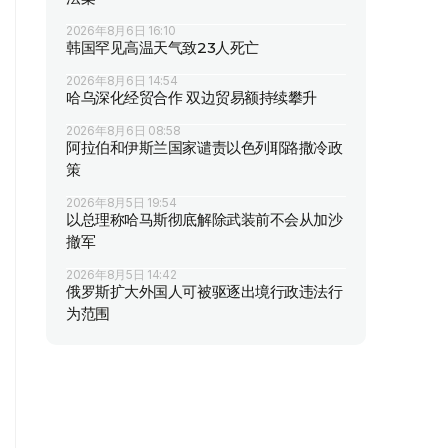
2026年8月6日 16:10
韩国罕见高温天气致23人死亡
2026年8月6日 14:54
哈乌深化经贸合作 双边贸易额持续攀升
2026年8月6日 08:58
阿拉伯和伊斯兰国家谴责以色列耶路撒冷政
策
2026年8月5日 19:54
以总理称哈马斯彻底解除武装前不会从加沙
撤军
2026年8月5日 14:42
俄罗斯扩大外国人可被驱逐出境行政违法行
为范围