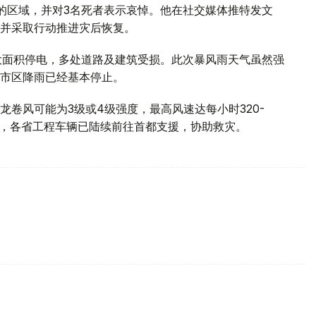
重的区域，并对3名死者表示哀悼。他在社交媒体推特发文
并采取行动推进灾后恢复。
大面积停电，多处道路及建筑受损。此次暴风雨天气虽然强
市区降雨已经基本停止。
龙卷风可能为3级或4级强度，最高风速达每小时320-
前，各省工程车辆已陆续前往首都支援，协助救灾。