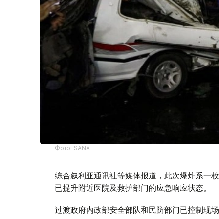
Фото: SANA
综合叙利亚通讯社等媒体报道，此次爆炸系一枚
已提升附近医院及救护部门的应急响应状态。
过渡政府内政部安全部队和民防部门已控制现场