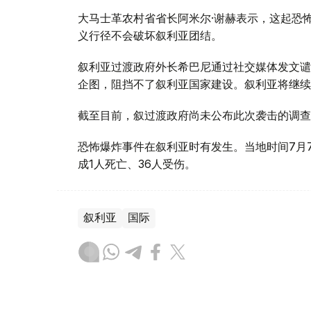
大马士革农村省省长阿米尔·谢赫表示，这起恐
义行径不会破坏叙利亚团结。
叙利亚过渡政府外长希巴尼通过社交媒体发文谴
企图，阻挡不了叙利亚国家建设。叙利亚将继续
截至目前，叙过渡政府尚未公布此次袭击的调查
恐怖爆炸事件在叙利亚时有发生。当地时间7月
成1人死亡、36人受伤。
叙利亚
国际