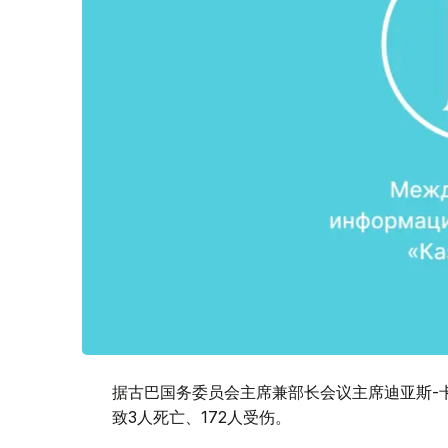
据古巴国务委员会主席兼部长会议主席迪亚斯-卡
致3人死亡、172人受伤。