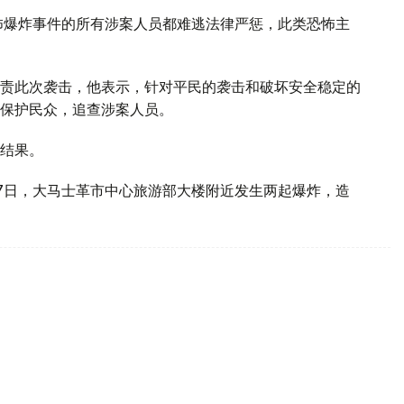
怖爆炸事件的所有涉案人员都难逃法律严惩，此类恐怖主
责此次袭击，他表示，针对平民的袭击和破坏安全稳定的
保护民众，追查涉案人员。
结果。
7日，大马士革市中心旅游部大楼附近发生两起爆炸，造