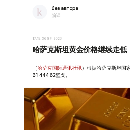
без автора
编译
17:15, 06 8月 2026
哈萨克斯坦黄金价格继续走低
（
哈萨克国际通讯社讯
）根据哈萨克斯坦国家
61 444.62坚戈。