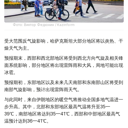
Фото: Виктор Федюнин / Kazinform
受大范围反气旋影响，哈萨克斯坦大部分地区将以炎热、干
燥天气为主。
预报期末，西部和西北部地区将受到西北方向气旋及相关锋
面系统影响，部分地区将出现雷阵雨和大风，局地可能出现
冰雹。
预报期初，东部地区以及未来几天南部和东南部山区将受到
南部气旋影响，预计出现雷阵雨天气。
与此同时，来自伊朗地区的暖空气将推动全国多地气温进一
步升高。其中，北部和东部地区最高气温将升至35—
39℃，南部地区将达到35—41℃，西部和中部地区最高气
温预计达到36—41℃。