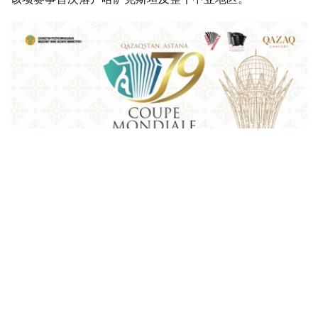
Фото: Қазақконцерт
本届赛事将在哈萨克斯坦文化和信息部支持下，于阿斯塔纳
中央音乐厅举办。赛事期间，第156届国际手风琴联盟
（Confédération Internationale des Accordéonistes，
CIA）代表大会也将同期举行。
“Coupe Mondiale”创办于1938年，是全球历史最悠久、最