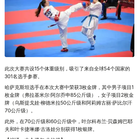
此次大赛共设15个体重级别，吸引了来自全球54个国家的
301名选手参赛。
哈萨克斯坦选手在本次大赛中荣获3枚金牌，其中男子项目1
枚金牌（弗拉基米尔·阿尔乔申85公斤级），女子项目2枚金
牌（乌斯提戈娃·柳德米拉50公斤级和阿莉姆古丽·萨比尔汗
70公斤级）。
此外，在70公斤级和60公斤级中，叶尔科布兰·贝森姆巴耶
夫和叶卡捷琳娜·古洛娃分别获得1枚银牌。