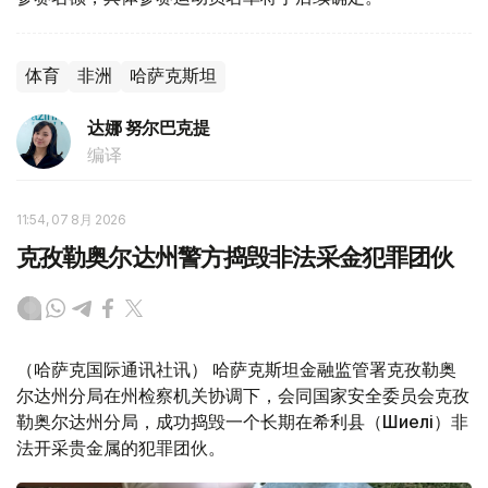
体育
非洲
哈萨克斯坦
达娜 努尔巴克提
编译
11:54, 07 8月 2026
克孜勒奥尔达州警方捣毁非法采金犯罪团伙
（哈萨克国际通讯社讯） 哈萨克斯坦金融监管署克孜勒奥
尔达州分局在州检察机关协调下，会同国家安全委员会克孜
勒奥尔达州分局，成功捣毁一个长期在希利县（Шиелі）非
法开采贵金属的犯罪团伙。