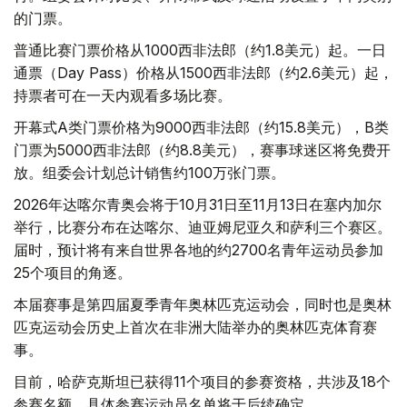
的门票。
普通比赛门票价格从1000西非法郎（约1.8美元）起。一日
通票（Day Pass）价格从1500西非法郎（约2.6美元）起，
持票者可在一天内观看多场比赛。
开幕式A类门票价格为9000西非法郎（约15.8美元），B类
门票为5000西非法郎（约8.8美元），赛事球迷区将免费开
放。组委会计划总计销售约100万张门票。
2026年达喀尔青奥会将于10月31日至11月13日在塞内加尔
举行，比赛分布在达喀尔、迪亚姆尼亚久和萨利三个赛区。
届时，预计将有来自世界各地的约2700名青年运动员参加
25个项目的角逐。
本届赛事是第四届夏季青年奥林匹克运动会，同时也是奥林
匹克运动会历史上首次在非洲大陆举办的奥林匹克体育赛
事。
目前，哈萨克斯坦已获得11个项目的参赛资格，共涉及18个
参赛名额，具体参赛运动员名单将于后续确定。