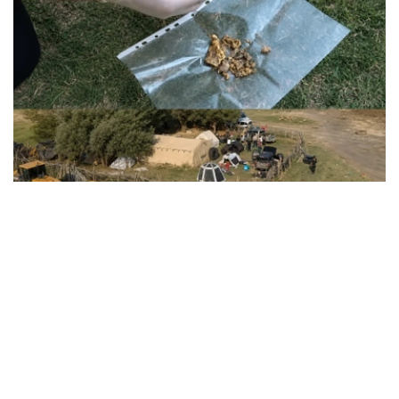
Фото: ҚМА
据调查，该犯罪团伙在扎曼科尔峡谷（Жаманкөл）非法开
采天然黄金。由于当地金矿无需复杂工业加工即可提取黄
金，因此成为非法采矿活动的目标。
调查显示，该犯罪团伙组织严密、分工明确。其中，一部分
成员负责招募采金人员并组织开采作业；另一部分成员负责