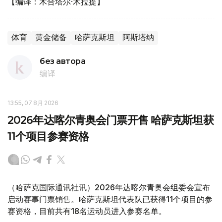
【编译：木合塔尔·木拉提】
体育
黄金储备
哈萨克斯坦
阿斯塔纳
без автора
编译
13:55, 07 8月 2026
2026年达喀尔青奥会门票开售 哈萨克斯坦获
11个项目参赛资格
（哈萨克国际通讯社讯）2026年达喀尔青奥会组委会宣布
启动赛事门票销售。哈萨克斯坦代表队已获得11个项目的参
赛资格，目前共有18名运动员进入参赛名单。