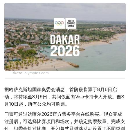
Фото: olympics.com
据哈萨克斯坦国家奥委会消息，首阶段售票于8月6日启
动，将持续至8月9日，其间仅面向Visa卡持卡人开放。自8
月10日起，所有公众均可购票。
门票可通过达喀尔2026官方票务平台在线购买。观众完成
注册后，可选择比赛项目和场次，并确定购票数量、完成支
付。组委会针对比赛、开闭幕式及球迷活动设置了不同类别