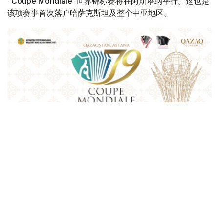
“Coupe Mondiale”世界锦标赛将在阿斯塔纳举行。这也是
该项赛事首次落户哈萨克斯坦及整个中亚地区。
Фото: Қазақконцерт
本届赛事将在哈萨克斯坦文化和信息部支持下，于阿斯塔纳
中央音乐厅举办。赛事期间，第156届国际手风琴联盟
（Confédération Internationale des Accordéonistes，
CIA）代表大会也将同期举行。