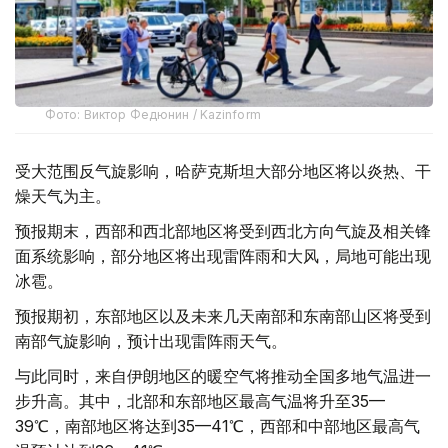
Фото: Виктор Федюнин / Kazinform
受大范围反气旋影响，哈萨克斯坦大部分地区将以炎热、干
燥天气为主。
预报期末，西部和西北部地区将受到西北方向气旋及相关锋
面系统影响，部分地区将出现雷阵雨和大风，局地可能出现
冰雹。
预报期初，东部地区以及未来几天南部和东南部山区将受到
南部气旋影响，预计出现雷阵雨天气。
与此同时，来自伊朗地区的暖空气将推动全国多地气温进一
步升高。其中，北部和东部地区最高气温将升至35—
39℃，南部地区将达到35—41℃，西部和中部地区最高气